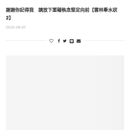
謝謝你記得我 請放下罣礙執念堅定向前【雲林牽水狀
2】
2020-08-07