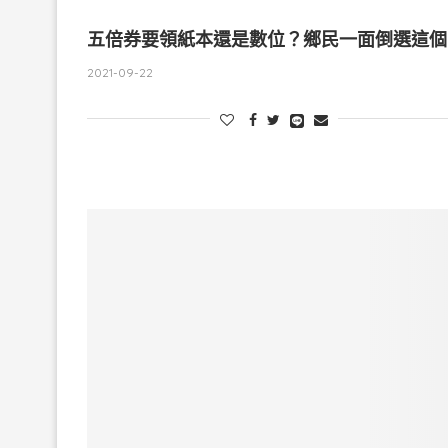
五倍券要領紙本還是數位？鄉民一面倒選這個
2021-09-22