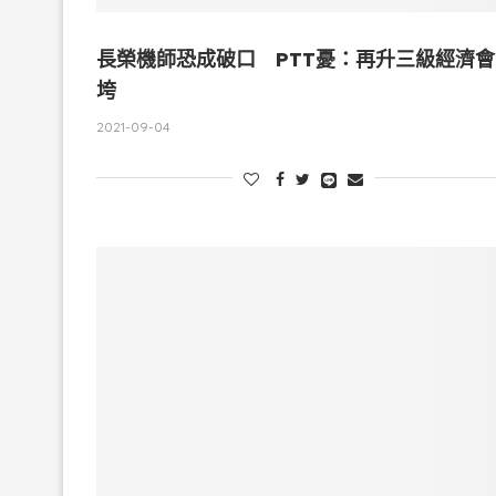
長榮機師恐成破口 PTT憂：再升三級經濟會
垮
2021-09-04