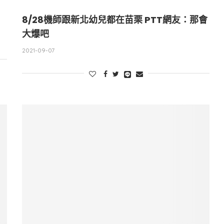
8/28機師跟新北幼兒都在苗栗 PTT網友：那會
大爆吧
2021-09-07