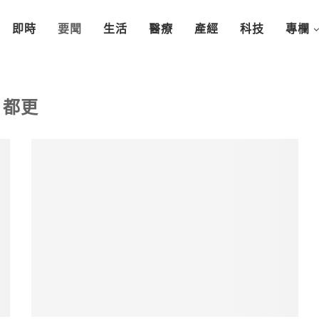
即時
要聞
生活
醫療
產經
科技
專欄
都更