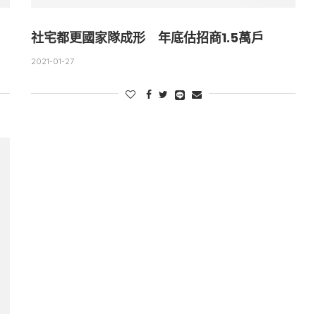
社宅都更國家隊成形 年底估招商1.5萬戶
2021-01-27