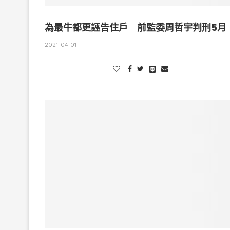
為最牛都更誣告住戶 前監委周哲宇判刑5月
2021-04-01