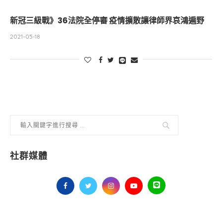
新冠三級戰》36法院全停審 疫情擴散讓律師界哀鴻遍野
2021-05-18
社群媒體