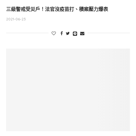
三級警戒受災戶！法官沒疫苗打、積案壓力爆表
2021-06-23