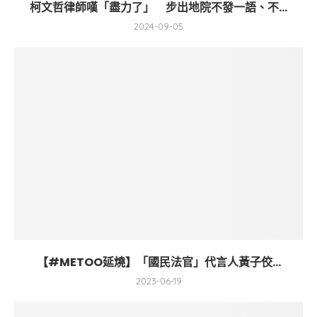
柯文哲律師嘆「盡力了」 步出地院不發一語、不...
2024-09-05
【#METOO延燒】「國民法官」代言人黃子佼...
2023-06-19