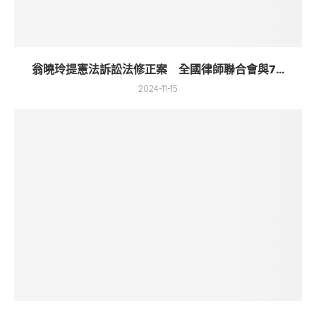
翁曉玲提憲法訴訟法修正案 全國律師聯合會與7...
2024-11-15