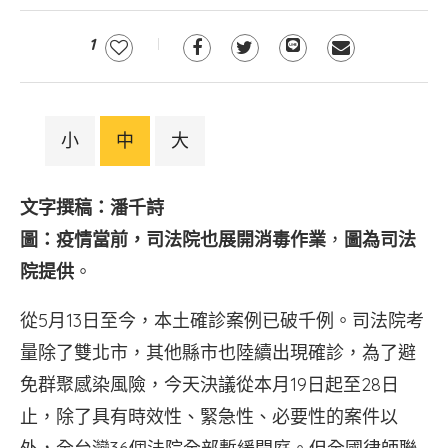
1
小
中
大
文字撰稿：潘千詩
圖：疫情當前，司法院也展開消毒作業
，
圖為司法
院提供
。
從5月13日至今，本土確診案例已破千例。司法院考
量除了雙北市，其他縣市也陸續出現確診，為了避
免群聚感染風險，今天決議從本月19日起至28日
止，除了具有時效性、緊急性、必要性的案件以