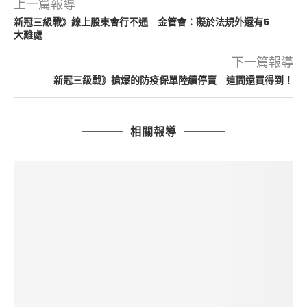
上一篇報導
新冠三級戰》線上股東會行不通 金管會：礙於法規外還有5
大難處
下一篇報導
新冠三級戰》搶爆的防疫保單陸續停賣 這間還買得到！
相關報導