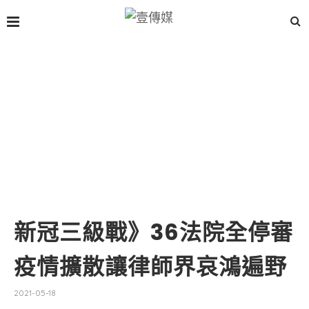
新冠三級戰》36法院全停審
疫情擴散讓律師界哀鴻遍野
2021-05-18