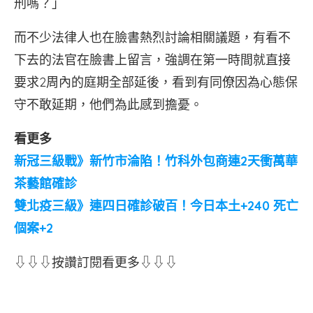
刑嗎？」
而不少法律人也在臉書熱烈討論相關議題，有看不
下去的法官在臉書上留言，強調在第一時間就直接
要求2周內的庭期全部延後，看到有同僚因為心態保
守不敢延期，他們為此感到擔憂。
看更多
新冠三級戰》新竹市淪陷！竹科外包商連2天衝萬華
茶藝館確診
雙北疫三級》連四日確診破百！今日本土+240 死亡
個案+2
⇩⇩⇩按讚訂閱看更多⇩⇩⇩