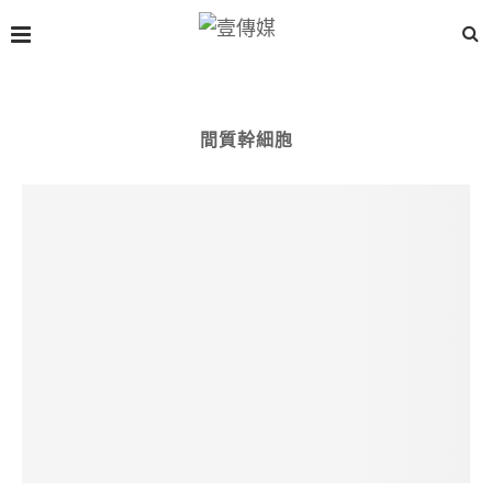
間質幹細胞