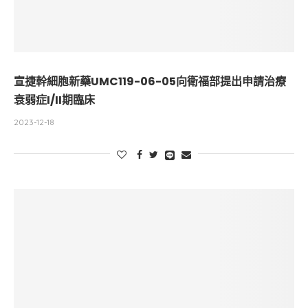
宣捷幹細胞新藥UMC119-06-05向衛福部提出申請治療
衰弱症I/II期臨床
2023-12-18