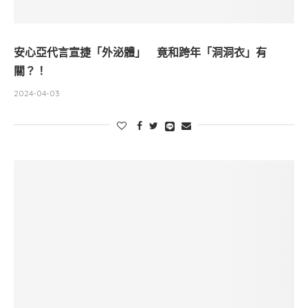
安心亞代言宣捷「外泌體」 竟和跨年「洞洞衣」有
關？！
2024-04-03