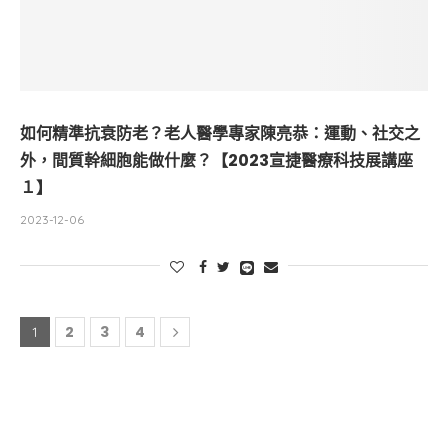
如何精準抗衰防老？老人醫學專家陳亮恭：運動、社交之
外，間質幹細胞能做什麼？【2023宣捷醫療科技展講座
１】
2023-12-06
2
3
4
1