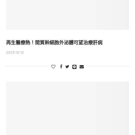
再生醫療熱！間質幹細胞外泌體可望治療肝病
2023-12-12