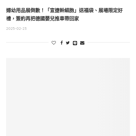
婦幼用品展倒數！「宣捷幹細胞」送福袋、展場限定好
禮，簽約再把德國嬰兒推車帶回家
2025-02-23