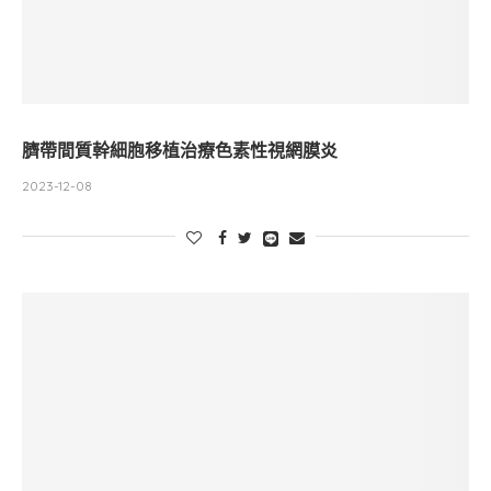
臍帶間質幹細胞移植治療色素性視網膜炎
2023-12-08