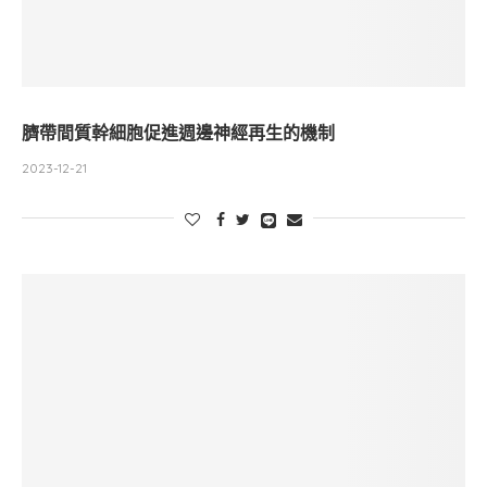
臍帶間質幹細胞促進週邊神經再生的機制
2023-12-21