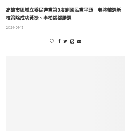
高雄市區域立委民進黨第3度剃國民黨平頭 老將輔選新
枝策略成功黃捷、李柏毅都勝選
2024-01-13