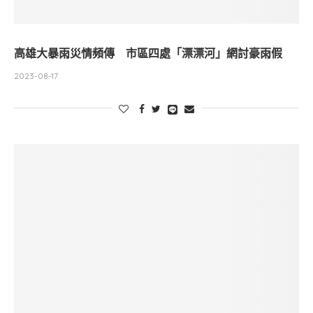
高雄大暴雨災情頻傳 市區四處「漂漂河」網討豪雨假
2023-08-17