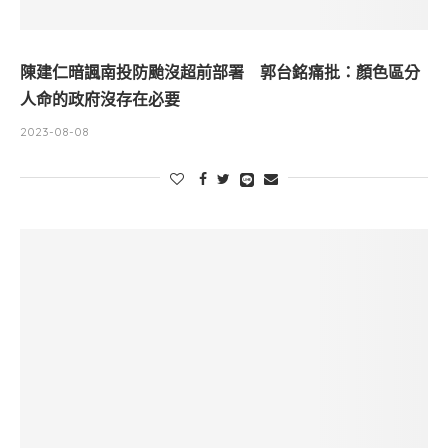
陳建仁暗諷南投防颱沒超前部署 郭台銘痛批：顏色區分
人命的政府沒存在必要
2023-08-08