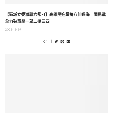
【區域立委激戰六都-1】高雄民進黨拚八仙過海 國民黨
全力破蛋坐一望二搶三四
2023-12-29