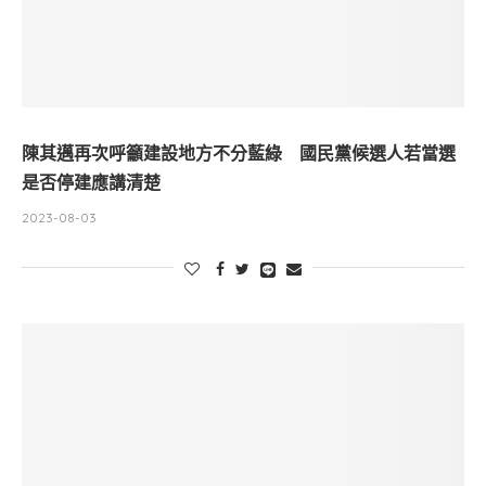
陳其邁再次呼籲建設地方不分藍綠 國民黨候選人若當選
是否停建應講清楚
2023-08-03