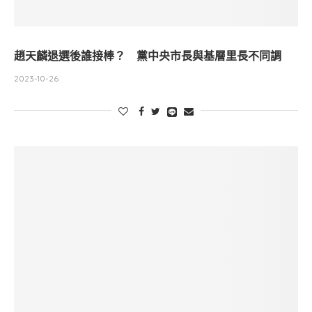
趙天麟退選後誰接棒？ 黨中央市長與基層里長不同調
2023-10-26