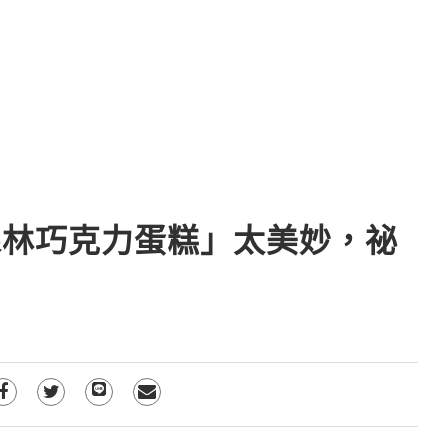
森林巧克力蛋糕」太美妙，祕