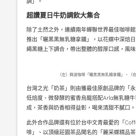
調」。
超讚夏日牛奶調飲大集合
除了土然之外，連續兩年蟬聯世界最佳咖啡館的
推出「曬黑黑無乳糖拿鐵」，以花蝶中深焙日
繩黑糖上下調合，帶出整體的醇厚口感，風味
（左）興波咖啡「曬黑黑無乳糖拿鐵」、（右）
台灣之光「奶茶」則由獲最佳原創品牌的「永
低焙度、微發酵的蜜香烏龍搭配Arla無乳糖
成，茶香與奶香相得益彰，喝來清甜不膩口。
此外合作品牌還有位於台中文青最愛的「Coffe
啡」、以頂級莊園茶品聞名的「麗采蝶精品茶