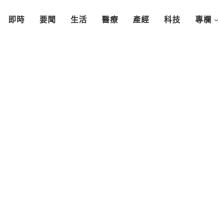
即時
要聞
生活
醫療
產經
科技
專欄