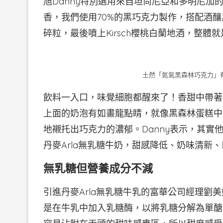
旭Danny特別選用來自坦尚尼亞和多明尼
香，我們使用70%的黑巧克力製作，搭配酒
碎粒，最後噴上Kirsch櫻桃白蘭地酒，整
土然「氮氣黑森林巧克力」
飲料一入口，味覺細胞都醒來了！香甜中帶著
上面的奶泡有如畫龍點睛，就像黑森林蛋糕中
地襯托出巧克力的濃郁。Danny表示，其
丹麥Arla無乳糖牛奶，甜感降低、奶味清新
無乳糖但營養成分不減
引進丹麥Arla無乳糖牛乳的富華公司經理劉
是在牛乳中加入乳糖酶，以將乳糖分解為單醣