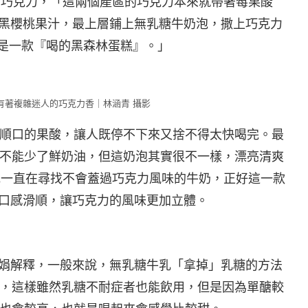
加的巧克力，「這兩個產區的巧克力本來就帶著莓果酸
釀黑櫻桃果汁，最上層鋪上無乳糖牛奶泡，撒上巧克力
體就是一款『喝的黑森林蛋糕』。」
有著複雜迷人的巧克力香｜林涵青 攝影
順口的果酸，讓人既停不下來又捨不得太快喝完。最
不能少了鮮奶油，但這奶泡其實很不一樣，漂亮清爽
實他一直在尋找不會蓋過巧克力風味的牛奶，正好這一款
、口感滑順，讓巧克力的風味更加立體。
美娟解釋，一般來說，無乳糖牛乳「拿掉」乳糖的方法
，這樣雖然乳糖不耐症者也能飲用，但是因為單醣較