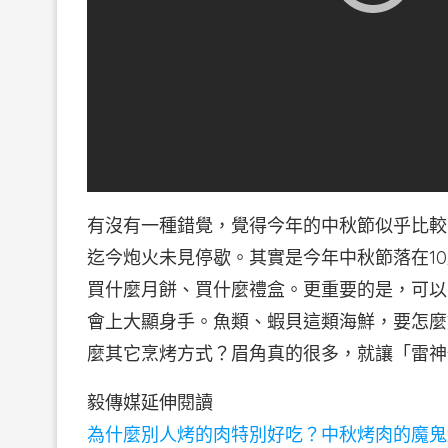
有沒有一種錯覺，覺得今年的中秋節似乎比較
迄今炮火未見停歇。其實是今年中秋節落在1
買什麼月餅、買什麼禮盒。更重要的是，可以
會上大顯身手。魚類、蝦貝這類海鮮，要怎麼
麼其它烹烤方式？眉角真的很多，就讓「雷神
毅傳媒延伸閱讀
為什麼別人烤的肉特別好吃？中秋烤肉的魔鬼