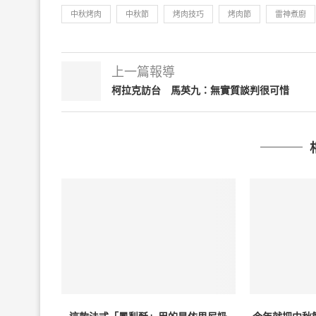
中秋烤肉
中秋節
烤肉技巧
烤肉節
雷神煮廚
上一篇報導
柯拉克訪台 馬英九：無實質談判很可惜