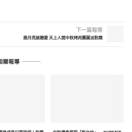
下一篇報導
跟月亮談戀愛 天上人間中秋烤肉團圓派對趣
相關報導