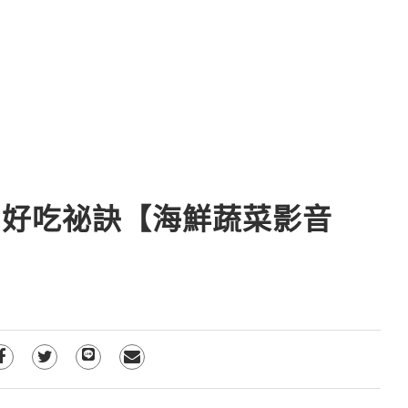
肉好吃祕訣【海鮮蔬菜影音