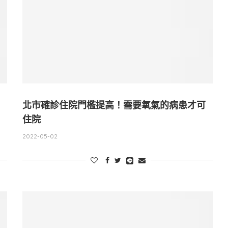
北市確診住院門檻提高！需要氧氣的病患才可
住院
2022-05-02