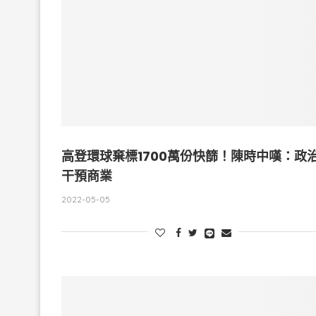
高登環球棄標1700萬份快篩！陳時中嘆：政
干預商業
2022-05-05