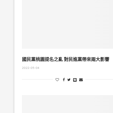
國民黨桃園提名之亂 對民進黨帶來兩大影響
2022-05-04