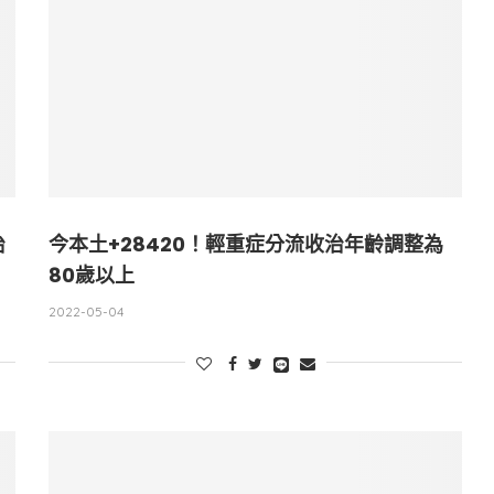
治
今本土+28420！輕重症分流收治年齡調整為
80歲以上
2022-05-04