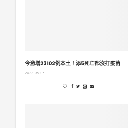
今激增23102例本土！添5死亡都沒打疫苗
2022-05-03