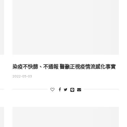
染疫不快篩、不通報 醫籲正視疫情流感化事實
2022-05-03