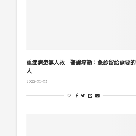
重症病患無人救 醫護痛籲：急診留給需要的
人
2022-05-03