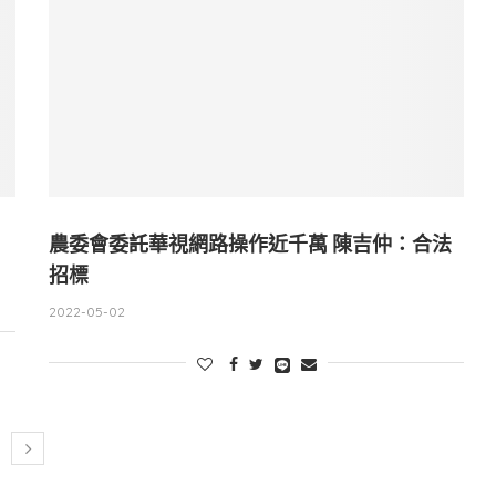
農委會委託華視網路操作近千萬 陳吉仲：合法
招標
2022-05-02