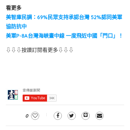
看更多
美智庫民調：69%民眾支持承認台灣 52%認同美軍
協防抗中
美軍P-8A台灣海峽畫中線 一度飛近中國「門口」！
⇩⇩⇩按讚訂閱看更多⇩⇩⇩
0