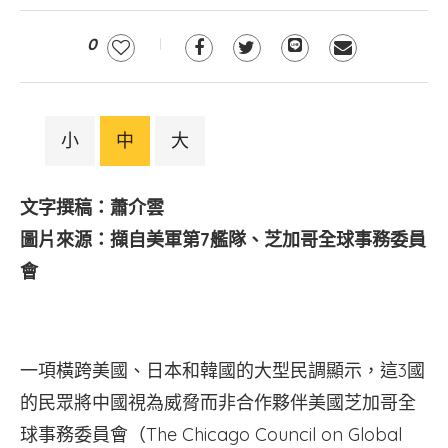
0
小
中
大
文字撰稿：蕭介雲
圖片來源：擷自美軍第7艦隊、芝加哥全球事務委員
會
一項橫跨美國、日本和韓國的大型民調顯示，這3國
的民眾將中國視為威脅而非合作夥伴美國芝加哥全
球事務委員會（The Chicago Council on Global