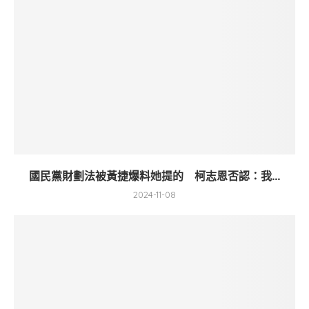
國民黨財劃法被黃捷爆料她提的 柯志恩否認：我...
2024-11-08