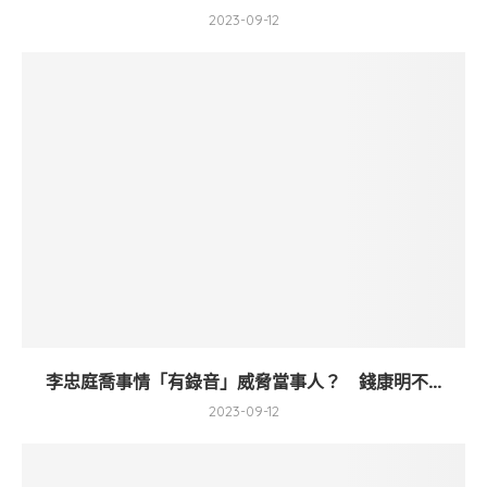
2023-09-12
李忠庭喬事情「有錄音」威脅當事人？ 錢康明不...
2023-09-12