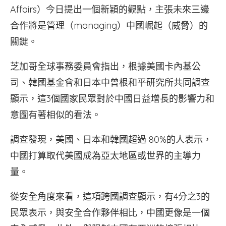
Affairs）今日提出一個新穎的觀點，主張未來三邊
合作將是管理（managing）中國崛起（威脅）的
關鍵。
芝加哥全球事務委員會指出，根據美國卡內基公
司、韓國基金會和日本中曾根和平研究所共同調查
顯示，這3個國家民眾對於中國日益增長的影響力和
意圖有著相似的看法。
調查發現，美國、日本和韓國超過 80%的人表示，
中國打算取代美國成為亞太地區或世界的主導力
量。
從安全角度來看，這項跨國調查顯示，有4分之3的
民眾表示，與安全合作夥伴相比，中國更像是一個