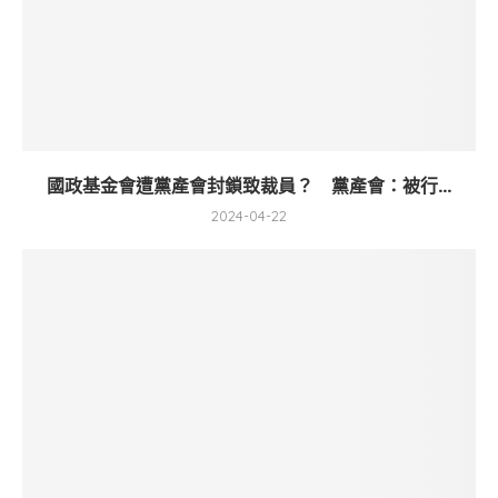
國政基金會遭黨產會封鎖致裁員？ 黨產會：被行...
2024-04-22