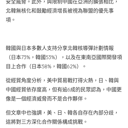
安全威脅。此外，與限制中國在亞洲的擴張相比，
北韓無核化和鼓勵經濟增長被視為聯盟的優先事
項。
韓國與日本多數人支持分享北韓核導彈計劃情報
（日本73%，韓國53%），以及在東南亞國際開發項
目上合作（日本58%，韓國62%）。
從經貿角度分析，美中貿易戰打得火熱，日、韓與
中國經貿依存度高，但有逾6成的民眾認為，中國更
像是一個經濟威脅而不是合作夥伴。
但文章中也強調，美、日、韓各自存在內部分歧，
這將對三方深化合作關係構成挑戰。