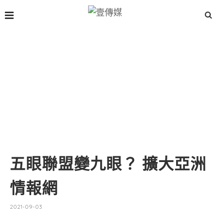
五眼聯盟變九眼？ 擴大亞洲
情報網
2021-09-03