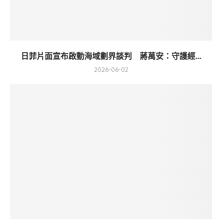
日菲片面宣布啟動海域劃界談判 蔣萬安：守護經...
2026-06-02