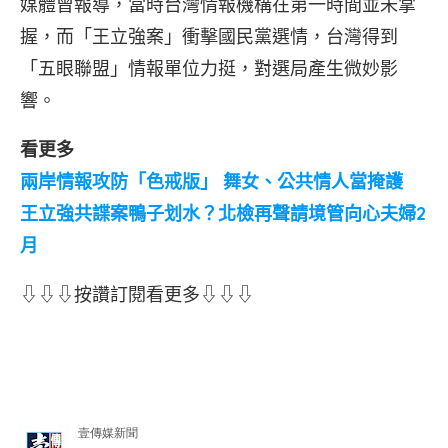
媒體曾報導，當時台灣情報機構在第一時間並未掌
握，而「王立強案」衝擊國民黨選情，台灣得到
「五眼聯盟」情報單位力挺，對選局產生微妙影
響。
看更多
兩岸情報攻防「色戒版」 舞女、公共情人當掩護
王立強共諜案鴨子划水？北檢再聲請境管向心夫婦2
月
⇩⇩⇩按讚訂閱看更多⇩⇩⇩