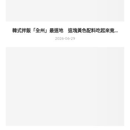
韓式拌飯「全州」最道地 這塊黃色配料吃起來竟...
2026-06-29