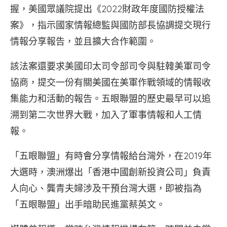
握，美國眾議院提出《2022財政年度國防授權法
案》，指示國家情報總監與國防部長協調提交現行
情報分享報告，並且擴大合作範圍。
該法案還要求美國印太司令部司令與駐韓美軍司令
協商，提交一份有關美國在美軍作戰領域的情報收
集能力和活動的報告。五眼聯盟的歷史最早可以追
溯到第二次世界大戰，加入了軍事情報和人工情
報。
「五眼聯盟」有時會分享情報給台灣外，在2019年
大選時，澳洲爆出「香港中國創新投資公司」負責
人向心、龔青夫婦涉及干預台灣大選，即被指為
「五眼聯盟」出手暗助民進黨蔡英文。