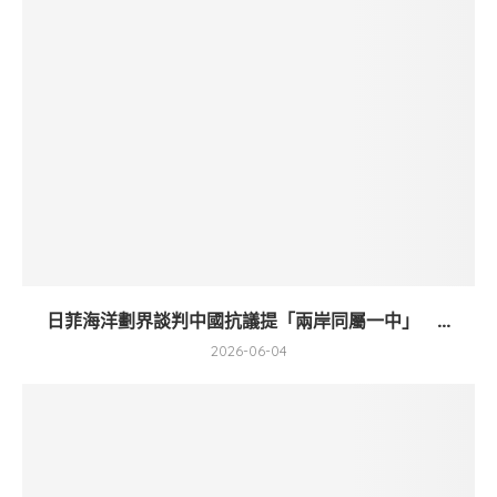
日菲海洋劃界談判中國抗議提「兩岸同屬一中」 ...
2026-06-04