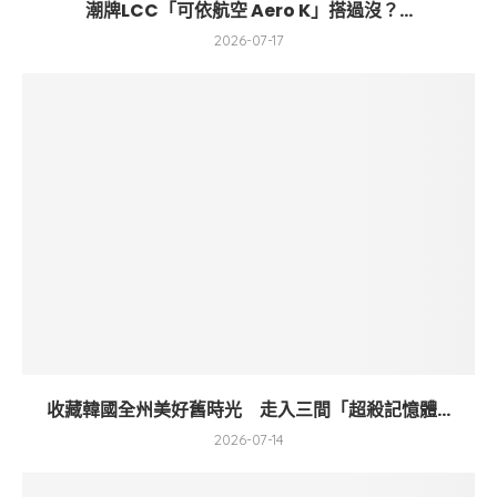
潮牌LCC「可依航空 Aero K」搭過沒？...
2026-07-17
收藏韓國全州美好舊時光 走入三間「超殺記憶體...
2026-07-14