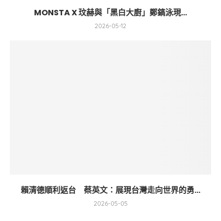
MONSTA X 玟赫與「黑白大廚」鄭鎬泳現...
2026-05-12
賴清德順利返台 蔡英文：展現台灣走向世界的勇...
2026-05-05