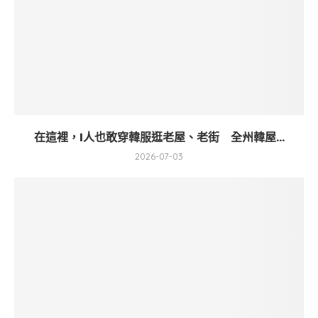
在這裡，I人也敢穿韓服逛老屋、老街 全州韓屋...
2026-07-03