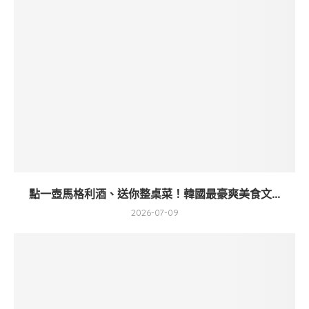
點一壺馬格利酒、送你整桌菜！韓國最豪爽美食文...
2026-07-09