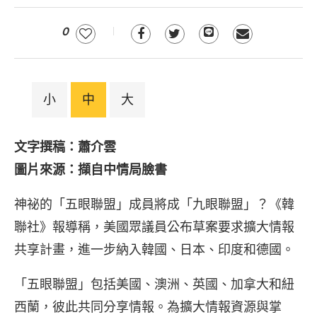
0
小
中
大
文字撰稿：蕭介雲
圖片來源：擷自中情局臉書
神祕的「五眼聯盟」成員將成「九眼聯盟」？《韓
聯社》報導稱，美國眾議員公布草案要求擴大情報
共享計畫，進一步納入韓國、日本、印度和德國。
「五眼聯盟」包括美國、澳洲、英國、加拿大和紐
西蘭，彼此共同分享情報。為擴大情報資源與掌