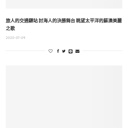
旅人的交通驛站 討海人的決勝舞台 眺望太平洋的蘇澳美麗
之歌
2020-07-09