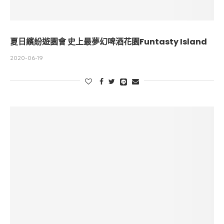
夏日繽紛遊園會 史上最夢幻啤酒花園Funtasty Island
2020-06-19