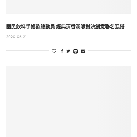
國民飲料手搖飲總動員 經典清香潤喉對決創意聯名混搭
2020-06-21