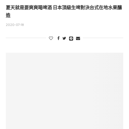
夏天就是要爽爽喝啤酒 日本頂級生啤對決台式在地水果釀
造
2020-07-18