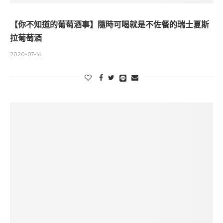
【你不知道的葡萄酒事】隨時可喝就是不佐餐的瑞士夏斯
拉葡萄酒
2020-07-16