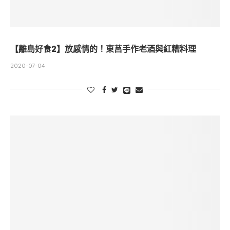
【離島好食2】放感情的！東莒手作老酒與紅糟料理
2020-07-04