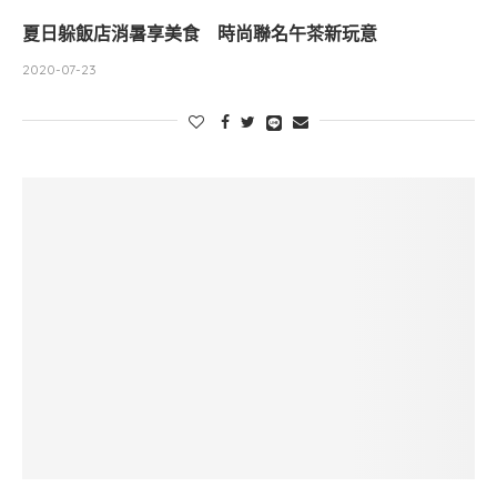
夏日躲飯店消暑享美食 時尚聯名午茶新玩意
2020-07-23