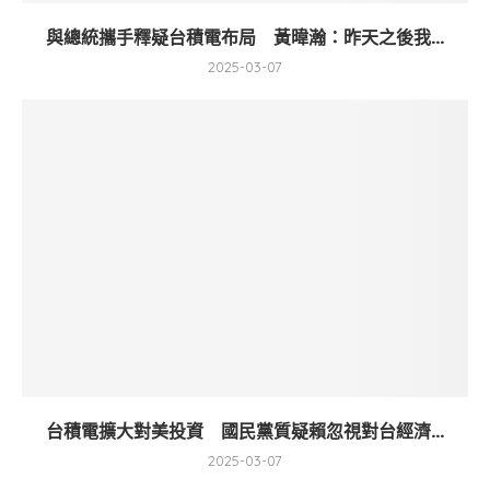
與總統攜手釋疑台積電布局 黃暐瀚：昨天之後我...
2025-03-07
台積電擴大對美投資 國民黨質疑賴忽視對台經濟...
2025-03-07