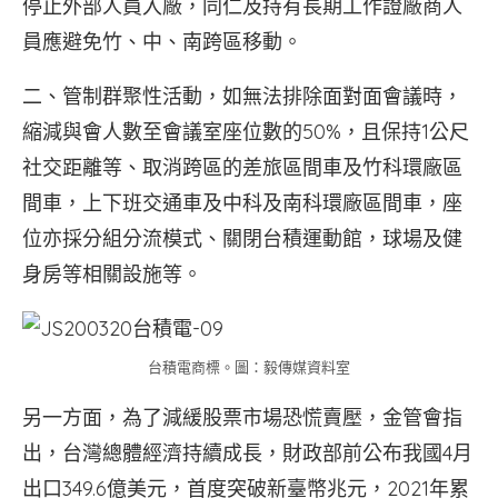
停止外部人員入廠，同仁及持有長期工作證廠商人
員應避免竹、中、南跨區移動。
二、管制群聚性活動，如無法排除面對面會議時，
縮減與會人數至會議室座位數的50%，且保持1公尺
社交距離等、取消跨區的差旅區間車及竹科環廠區
間車，上下班交通車及中科及南科環廠區間車，座
位亦採分組分流模式、關閉台積運動館，球場及健
身房等相關設施等。
台積電商標。圖：毅傳媒資料室
另一方面，為了減緩股票市場恐慌賣壓，金管會指
出，台灣總體經濟持續成長，財政部前公布我國4月
出口349.6億美元，首度突破新臺幣兆元，2021年累