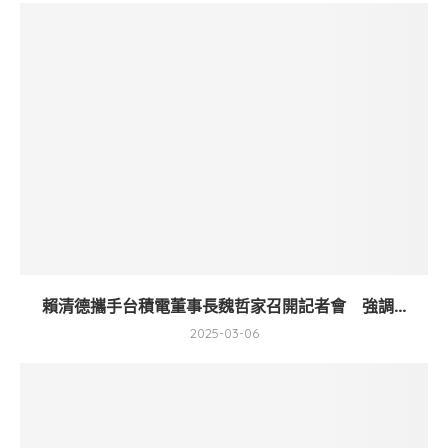
賴清德攜手台積電董事長魏哲家召開記者會 強調...
2025-03-06