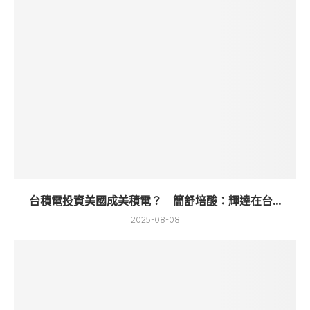
台積電投資美國成美積電？ 簡舒培酸：輝達在台...
2025-08-08