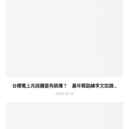
台積電上兆採購要角跳槽？ 最年輕副總李文如請...
2025-07-14