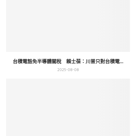
台積電豁免半導體關稅 賴士葆：川普只對台積電...
2025-08-08