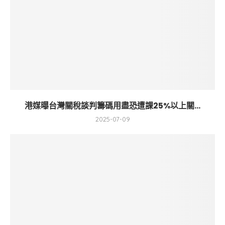
港媒曝台灣關稅談判籌碼用盡恐遭課25%以上關...
2025-07-09