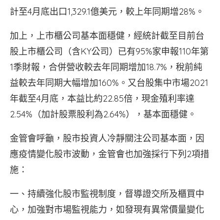
計至4月底出口1,329.1億美元，較上年同期增28%。
加上，上市櫃公司基本面穩健，經統計截至目前台
股上市櫃公司（含KY公司）已有95%家申報110年第
1季財報，合併營收較去年同期增加18.7%，稅前純
益較去年同期大幅增加160%。又台股集中市場2021
年截至4月底，本益比約22.85倍，現金殖利率達
2.54%（加計股票股利為2.64%），基本面穩健。
金管會呼籲，股市投資人冷靜關注公司基本面，因
應疫情變化股市波動，金管會也加強採行下列2項措
施：
一、持續強化股市監視制度，督導證交所及櫃買中
心，加強對市場監視能力，如發現有異常價量變化