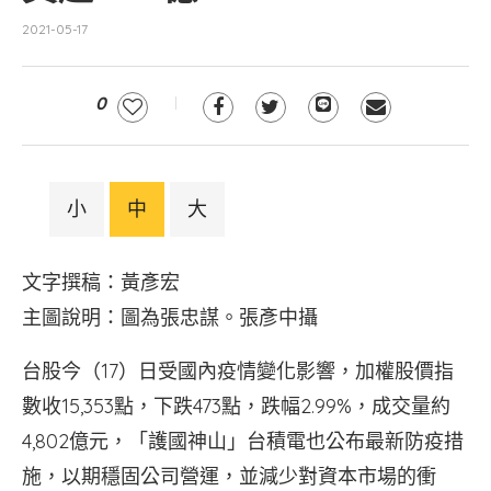
2021-05-17
0
小
中
大
文字撰稿：黃彥宏
主圖說明：圖為張忠謀。張彥中攝
台股今（17）日受國內疫情變化影響，加權股價指
數收15,353點，下跌473點，跌幅2.99%，成交量約
4,802億元，「護國神山」台積電也公布最新防疫措
施，以期穩固公司營運，並減少對資本市場的衝