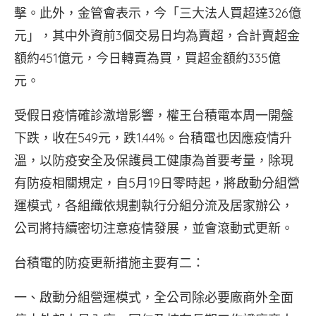
擊。此外，金管會表示，今「三大法人買超達326億
元」，其中外資前3個交易日均為賣超，合計賣超金
額約451億元，今日轉賣為買，買超金額約335億
元。
受假日疫情確診激增影響，權王台積電本周一開盤
下跌，收在549元，跌1.44%。台積電也因應疫情升
溫，以防疫安全及保護員工健康為首要考量，除現
有防疫相關規定，自5月19日零時起，將啟動分組營
運模式，各組織依規劃執行分組分流及居家辦公，
公司將持續密切注意疫情發展，並會滾動式更新。
台積電的防疫更新措施主要有二：
一、啟動分組營運模式，全公司除必要廠商外全面