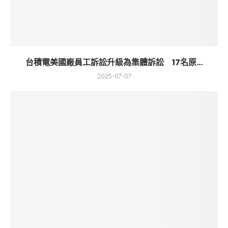
台積電美國廠員工訴訟升級為集體訴訟 17名原...
2025-07-07