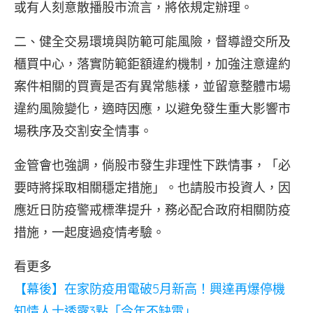
或有人刻意散播股市流言，將依規定辦理。
二、健全交易環境與防範可能風險，督導證交所及
櫃買中心，落實防範鉅額違約機制，加強注意違約
案件相關的買賣是否有異常態樣，並留意整體市場
違約風險變化，適時因應，以避免發生重大影響市
場秩序及交割安全情事。
金管會也強調，倘股市發生非理性下跌情事，「必
要時將採取相關穩定措施」。也請股市投資人，因
應近日防疫警戒標準提升，務必配合政府相關防疫
措施，一起度過疫情考驗。
看更多
【幕後】在家防疫用電破5月新高！興達再爆停機
知情人士透露3點「今年不缺電」