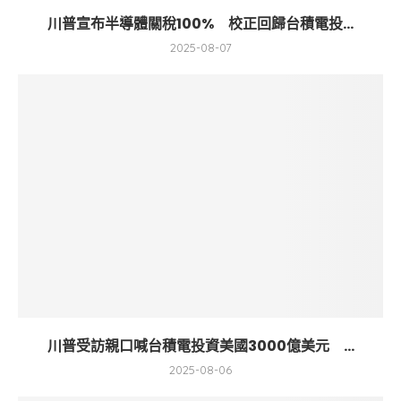
川普宣布半導體關稅100% 校正回歸台積電投...
2025-08-07
川普受訪親口喊台積電投資美國3000億美元 ...
2025-08-06