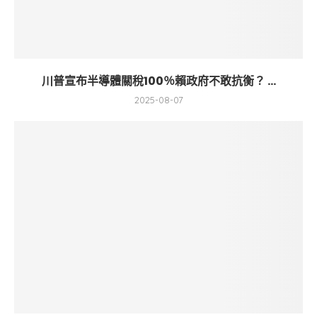
川普宣布半導體關稅100％賴政府不敢抗衡？ ...
2025-08-07