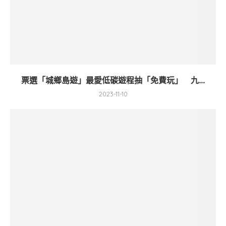
票選「城鄉島遊」最愛低碳遊程抽「免費玩」 九...
2023-11-10