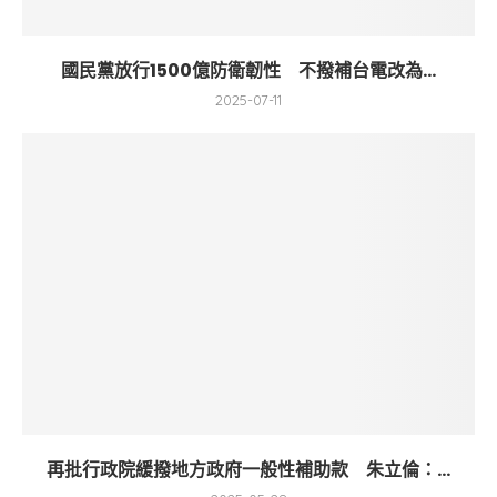
國民黨放行1500億防衛韌性 不撥補台電改為...
2025-07-11
再批行政院緩撥地方政府一般性補助款 朱立倫：...