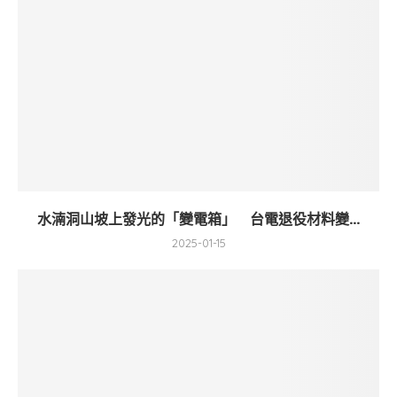
水湳洞山坡上發光的「變電箱」 台電退役材料變...
2025-01-15