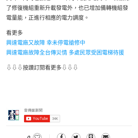
了修復機組重新升載發電外，也已增加備轉機組發
電量能，正進行相應的電力調度。
看更多
興達電廠又故障 幸未停電搶修中
興達電廠故障全台傳災情 多處民眾受困電梯待援
⇩⇩⇩按讚訂閱看更多⇩⇩⇩
0