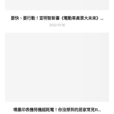
要快、要行動！宣明智新書《電動車產業大未來》...
2022-10-18
噴墨印表機待機超耗電！你沒想到的居家常見11...