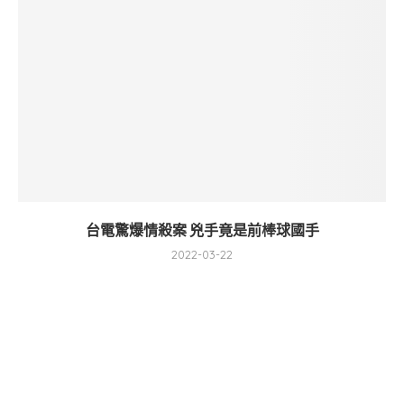
台電驚爆情殺案 兇手竟是前棒球國手
2022-03-22