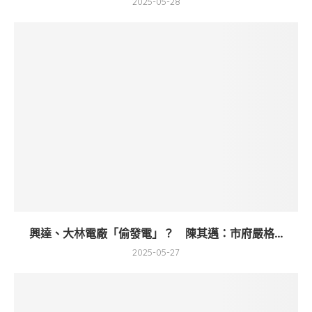
2025-05-28
興達、大林電廠「偷發電」？ 陳其邁：市府嚴格...
2025-05-27