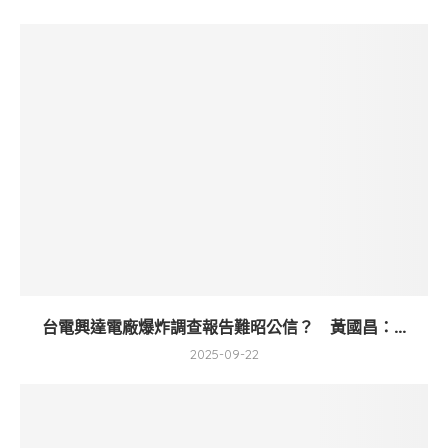
台電興達電廠爆炸調查報告難昭公信？ 黃國昌：...
2025-09-22