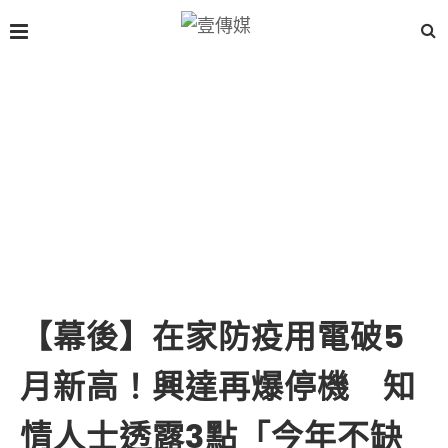
【幕後】在家防疫用電破5
月新高！興達再爆停機 知
情人士透露3點「今年不缺