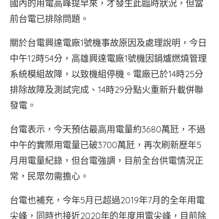
國內的用電高峰提早來，才發生此臨時狀況，但當
前台電已排除問題。
關於台電興達電廠1號機事故原因及處理說明，今日
中午12時54分，高雄興達電廠1號機因鍋爐燃燒管理
系統模組故障，以致機組停機。電廠已於14時25分
排除故障及測試完成、14時29分點火重新升載併聯
發電。
台電表示，今天預估最高用電量約3680萬瓩，不過
中午的實際用電量已破3700萬瓩，再次刷新歷年5
月用電量紀錄，但台電強調，目前全台供電情況正
常，民眾勿需擔心。
台電也補充，今年5月已超過2019年7月的全年用電
尖峰，同時也接近2020年的年度用電尖峰，目前除