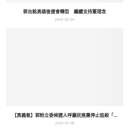
郭台銘高雄後援會轉型 繼續支持董理念
2024-02-24
【真義氣】郭粉立委候選人呼籲民進黨停止追殺「...
2024-01-08