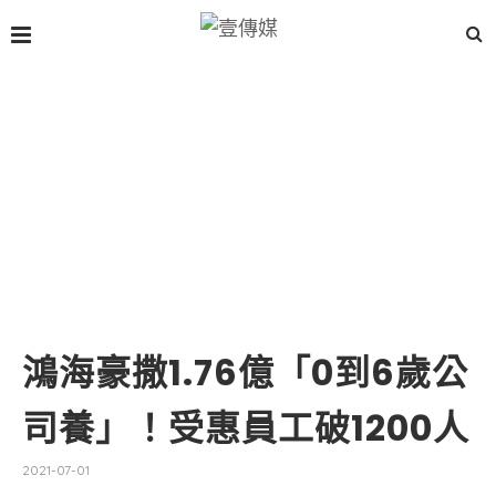
鴻海豪撒1.76億「0到6歲公
司養」！受惠員工破1200人
2021-07-01