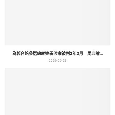
為郭台銘參選總統連署涉案被判3年2月 周典論...
2025-05-22