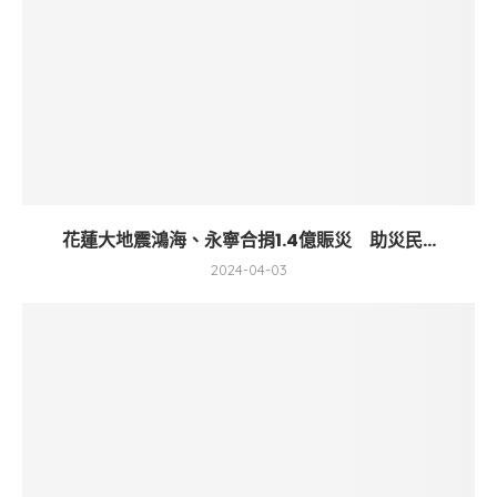
花蓮大地震鴻海、永寧合捐1.4億賑災 助災民...
2024-04-03