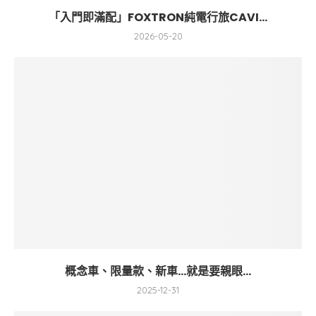
「入門即滿配」FOXTRON純電行旅CAVI...
2026-05-20
概念車、限量款、新車…就是要親眼...
2025-12-31