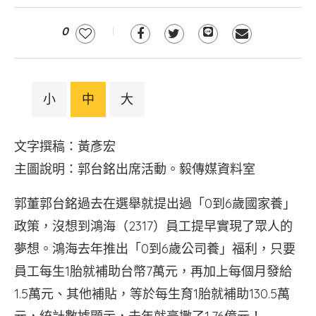
0
小
中
大
文字撰稿：黃彥宏
主圖說明：郭台銘出席活動。毅傳媒資料室
郭董郭台銘過去在選舉就提出過「0到6歲國家養」
政策，沒想到鴻海（2317）員工提早實現了眾人的
夢想。鴻海去年推出「0到6歲公司養」福利，只要
員工每生1胎就補助台幣7萬元，再加上每個月發給
1.5萬元、其他補貼，等於每生育1胎就補助130.5萬