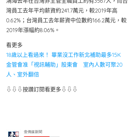
鴻海去年在台灣非主管全職員工約有3567人，而台
灣員工去年平均薪資約241.7萬元，較2019年高
0.62%；台灣員工去年薪資中位數約166.2萬元，較
2019年漲幅約8.06%。
看更多
18歲以上看過來！ 畢業沒工作新北補助最多15K
金管會准「視訊輔助」股東會 室內人數可聚20
人、室外翻倍
⇩⇩⇩按讚訂閱看更多⇩⇩⇩