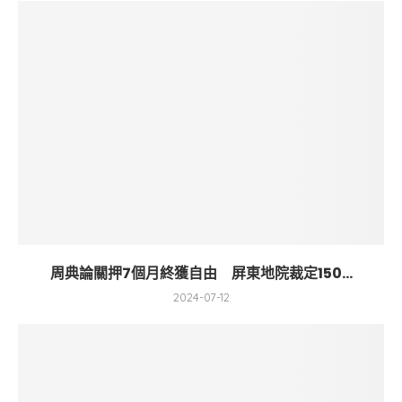
周典論關押7個月終獲自由 屏東地院裁定150...
2024-07-12