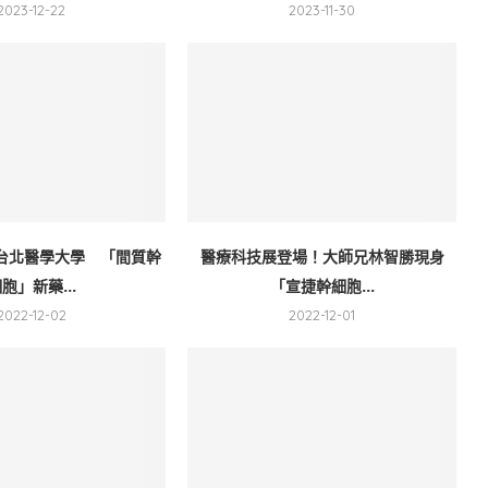
2023-12-22
2023-11-30
台北醫學大學 「間質幹
醫療科技展登場！大師兄林智勝現身
胞」新藥...
「宣捷幹細胞...
2022-12-02
2022-12-01