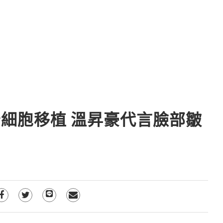
細胞移植 溫昇豪代言臉部皺