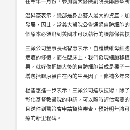
在今年一月份，參加義大醫院副院長鄭勝峯所
溫昇豪表示，臉部是身為藝人最大的資產，加
發展，因此，當義大醫院公告通過自體細胞的
個原本必須飛到美國才可以執行的臉部保養技
三顧公司董事長楊智惠表示，自體纖維母細胞
疤痕的修復，而在臨床上，我們發現細胞移植
果，就好像把擴大後的自體細胞當成是種子一
增包括膠原蛋白在內的生長因子，修補多年來
楊智惠進一步表示，三顧公司這項技術，除了
彰化基督教醫院的申請，可以隨時評估需要的
且送件到醫策會申請資格審查，預計明年將可
療的新里程碑。