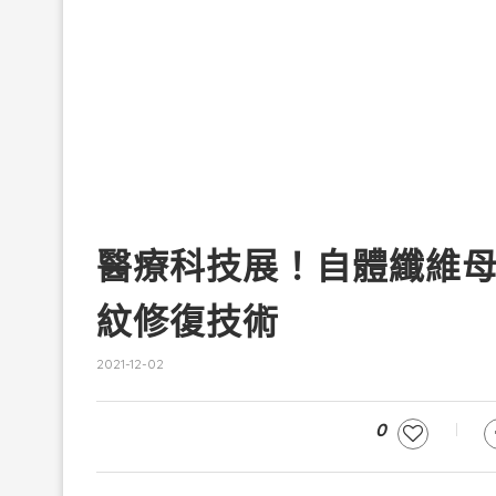
醫療科技展！自體纖維母
紋修復技術
2021-12-02
0