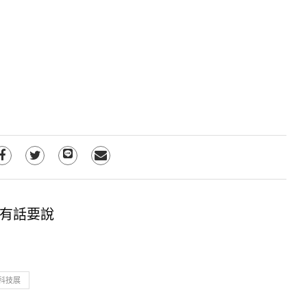
有話要說
科技展