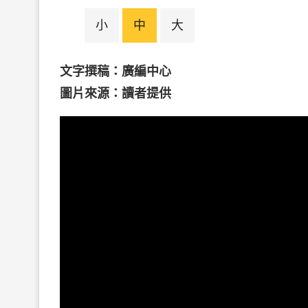
小
中
大
文字撰稿：廣編中心
圖片來源：讀者提供