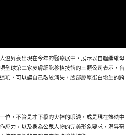
人溫昇豪出現在今年的醫療展中，展示以自體纖維母
項全球第二家皮膚細胞移植技術的三顧公司表示，台
這項，可以讓自己皺紋消失，臉部膠原蛋白增生的跨
一位，不管是才下檔的火神的眼淚，或是現在熱映中
作壓力，以及身為公眾人物的完美形象要求，溫昇豪