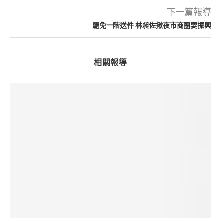
下一篇報導
罷免一階送件 林昶佐揪夜市商圈要振興
相關報導