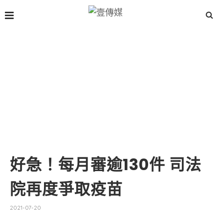
好急！每月審逾130件 司法
院再度爭取疫苗
2021-07-20