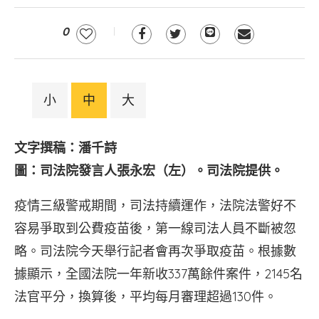
0
小
中
大
文字撰稿：潘千詩
圖：司法院發言人張永宏（左）。司法院提供。
疫情三級警戒期間，司法持續運作，法院法警好不
容易爭取到公費疫苗後，第一線司法人員不斷被忽
略。司法院今天舉行記者會再次爭取疫苗。根據數
據顯示，全國法院一年新收337萬餘件案件，2145名
法官平分，換算後，平均每月審理超過130件。