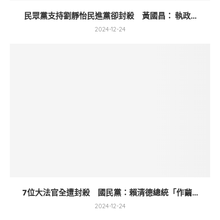
民眾黨支持劉靜怡民進黨卻封殺 黃國昌： 執政...
2024-12-24
7位大法官全遭封殺 國民黨：賴清德總統「作繭...
2024-12-24