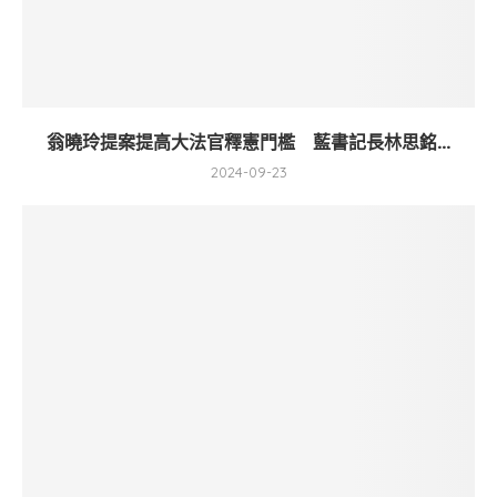
翁曉玲提案提高大法官釋憲門檻 藍書記長林思銘...
2024-09-23