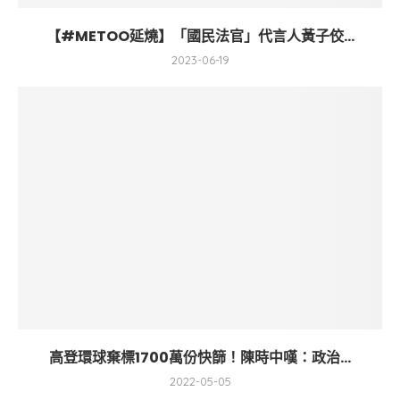
【#METOO延燒】「國民法官」代言人黃子佼...
2023-06-19
高登環球棄標1700萬份快篩！陳時中嘆：政治...
2022-05-05