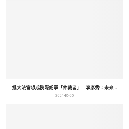
批大法官想成院際紛爭「仲裁者」 李彥秀：未來...
2024-10-30