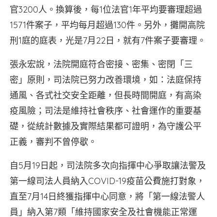
官3200人。換算後，每1位法官1年平均要審理超過
1571件案子，平均每月超過130件。另外，攤開高院
刑1庭的庭表，光是7月22日，就有7件案子要審理。
張永宏說，法院開庭符合密接、密集、密閉「三
密」原則，司法院已努力改善環境，如：法庭保持
通風、各式社交安全距離，但長時間開庭，有高染
疫風險；司法是維持社會秩序、社會運作的重要基
礎，從統計數據及實際結果都可證明，為守護公平
正義，審判不曾停歇。
自5月19日起，司法院多次向指揮中心爭取讓法警及
第一線司法人員納入COVID-19疫苗公費施打對象，
直至7月14日終獲指揮中心同意，將「第一線法警人
員」納入第7類「維持國家安全及社會機能正常運