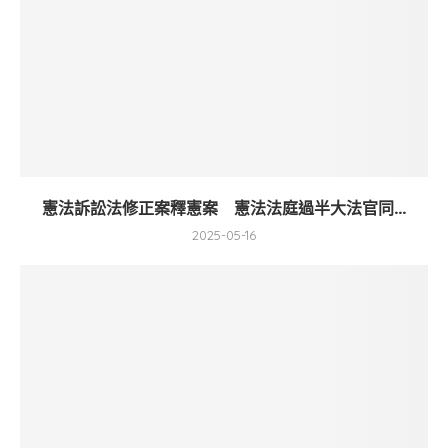
憲法訴訟法修正案釋憲案 憲法法庭過半大法官同...
2025-05-16