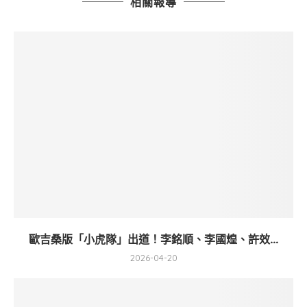
相關報導
歐吉桑版「小虎隊」出道！李銘順、李國煌、許效...
2026-04-20