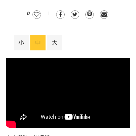
0
小
中
大