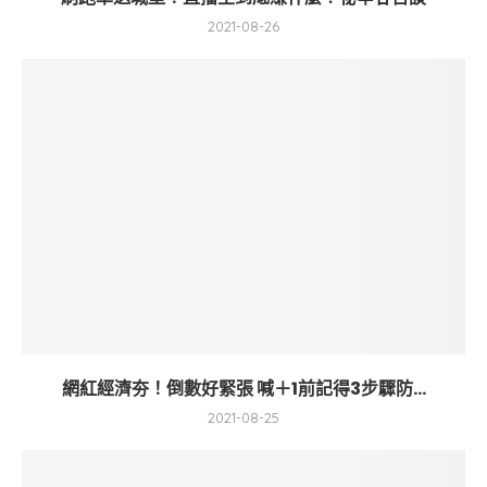
2021-08-26
網紅經濟夯！倒數好緊張 喊＋1前記得3步驟防...
2021-08-25