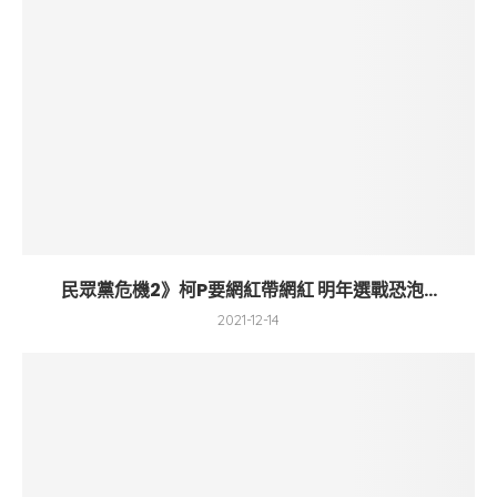
民眾黨危機2》柯P要網紅帶網紅 明年選戰恐泡...
2021-12-14