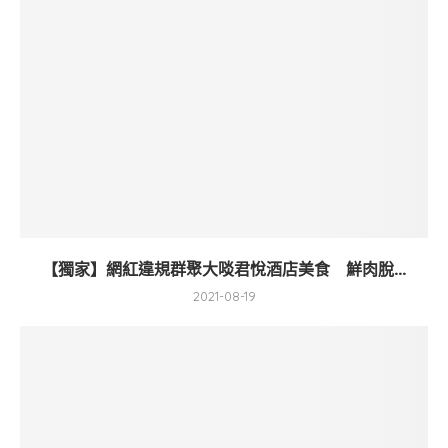
【獨家】網紅違規群聚大啖君悅酒店美食 鮮肉脫...
2021-08-19