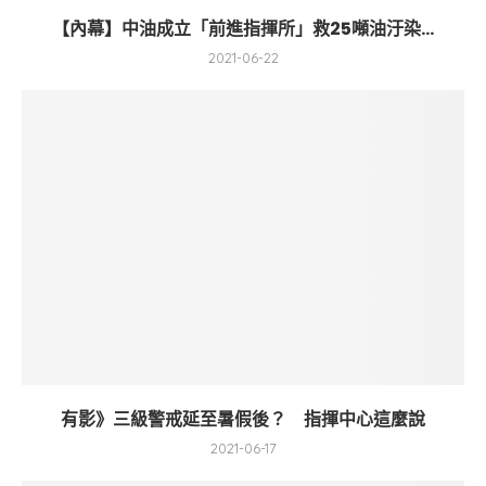
【內幕】中油成立「前進指揮所」救25噸油汙染...
2021-06-22
有影》三級警戒延至暑假後？ 指揮中心這麼說
2021-06-17