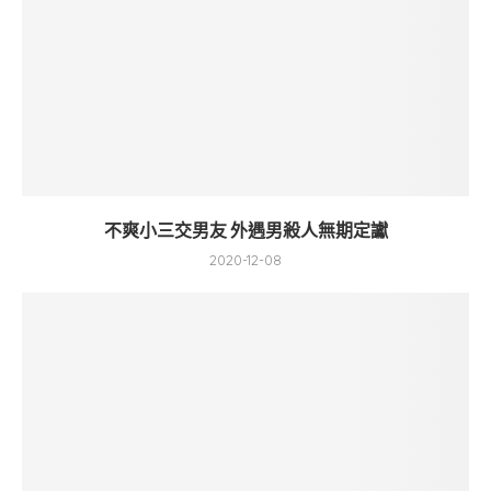
不爽小三交男友 外遇男殺人無期定讞
2020-12-08