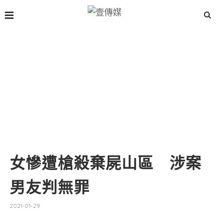
女慘遭槍殺棄屍山區 涉案
男友判無罪
2021-01-29