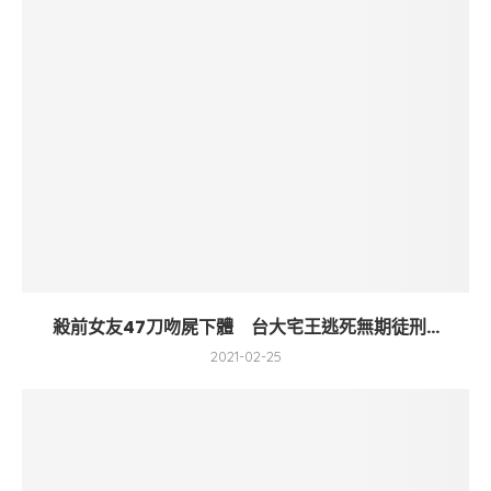
殺前女友47刀吻屍下體 台大宅王逃死無期徒刑...
2021-02-25