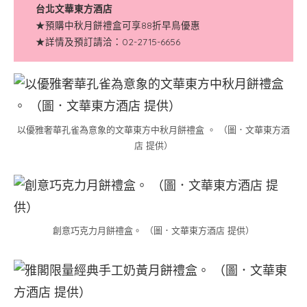
台北文華東方酒店
★預購中秋月餅禮盒可享88折早鳥優惠
★詳情及預訂請洽：02-2715-6656
以優雅奢華孔雀為意象的文華東方中秋月餅禮盒 。 （圖．文華東方酒
店 提供）
創意巧克力月餅禮盒。 （圖．文華東方酒店 提供）