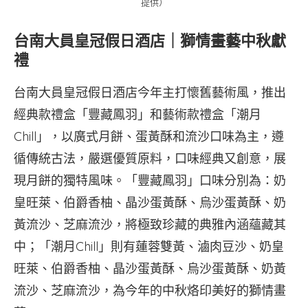
提供）
台南大員皇冠假日酒店｜獅情畫藝中秋獻
禮
台南大員皇冠假日酒店今年主打懷舊藝術風，推出
經典款禮盒「豐藏鳳羽」和藝術款禮盒「潮月
Chill」，以廣式月餅、蛋黃酥和流沙口味為主，遵
循傳統古法，嚴選優質原料，口味經典又創意，展
現月餅的獨特風味。「豐藏鳳羽」口味分別為：奶
皇旺萊、伯爵香柚、晶沙蛋黃酥、烏沙蛋黃酥、奶
黃流沙、芝麻流沙，將極致珍藏的典雅內涵蘊藏其
中；「潮月Chill」則有蓮蓉雙黃、滷肉豆沙、奶皇
旺萊、伯爵香柚、晶沙蛋黃酥、烏沙蛋黃酥、奶黃
流沙、芝麻流沙，為今年的中秋烙印美好的獅情畫