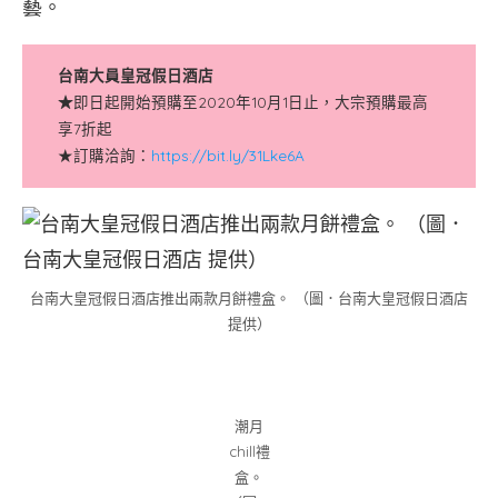
藝。
台南大員皇冠假日酒店
★
即日起開始預購至2020年10月1日止，大宗預購最高
享7折起
★訂購洽詢：
https://bit.ly/31Lke6A
台南大皇冠假日酒店推出兩款月餅禮盒。 （圖．台南大皇冠假日酒店
提供）
潮月
chill禮
盒。