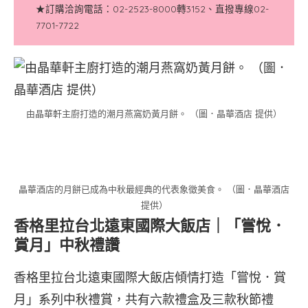
★訂購洽詢電話：02-2523-8000轉3152、直撥專線02-
7701-7722
由晶華軒主廚打造的潮月燕窩奶黃月餅。 （圖．晶華酒店 提供）
晶華酒店的月餅已成為中秋最經典的代表象徵美食。 （圖．晶華酒店
提供）
香格里拉台北遠東國際大飯店｜「嘗悅．
賞月」中秋禮讚
香格里拉台北遠東國際大飯店傾情打造「嘗悅．賞
月」系列中秋禮賞，共有六款禮盒及三款秋節禮