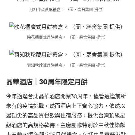
月相伴蛋黃酥禮盒。 （圖．寒舍集團 提供）
映花櫺廣式月餅禮盒。 （圖．寒舍集團 提供）
窗知秋珍藏月餅禮盒。 （圖．寒舍集團 提供）
晶華酒店｜30周年限定月餅
今年適逢台北晶華酒店開業30周年，儘管遭逢前所
未有的疫情挑戰，然而酒店上下齊心協力，依然以
最頂尖的高品質餐飲與住宿服務，提供台灣頂級星
級酒店的高規格款待。主廚團隊特別於中秋佳節獻
上五款30週年限定版月餅禮盒，包括由晶華軒港點