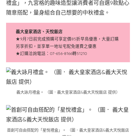
禮盒」，九宮格的趣味造型讓消費者可自選9款點心
隨意搭配，量身組合自己想要的中秋禮盒。
義大皇家酒店、天悅飯店
★9月7日前完成預購可享定價85折早鳥優惠，大量訂購
另享折扣，並享單一地址宅配免運費之優惠
★訂購洽詢電話：07-656-8166轉51210
義大詠月禮盒。 （圖．義大皇家酒店&義大天悅飯店 提供）
首創可自由搭配的「星悅禮盒」。 （圖．義大皇家酒店&義大天悅飯店