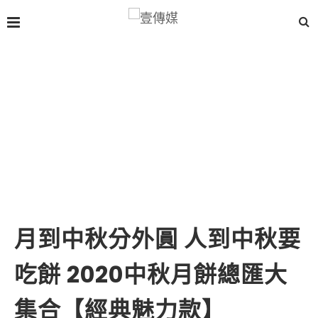
月到中秋分外圓 人到中秋要
吃餅 2020中秋月餅總匯大
集合【經典魅力款】