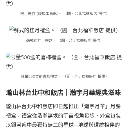
橙月禮盒 (經典蛋黃酥)。 （圖．台北福華飯店 提供）
蘇式的桂月禮盒。 （圖．台北福華飯店 提供）
限量500盒的喜柿禮盒。 （圖．台北福華飯店 提供）
瓏山林台北中和飯店｜瀚宇月華經典滋味
瓏山林台北中和飯店即日起推出「瀚宇月華」月餅
禮盒，禮盒從浩瀚無垠的宇宙視角發想，外盒包裝
以銀河系中最獨特無二的星球—地球與環繞相伴的