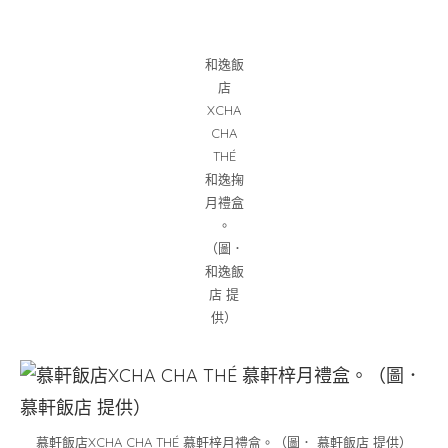
和逸飯
店
XCHA
CHA
THÉ
和逸掬
月禮盒
。
（圖．
和逸飯
店 提
供）
慕軒飯店XCHA CHA THÉ 慕軒梓月禮盒。（圖． 慕軒飯店 提供）