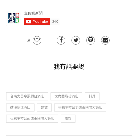
3
我有話要說
台南大員皇冠假日酒店
太魯閣晶英酒店
料理
礁溪寒沐酒店
調飲
香格里拉台北遠東國際大飯店
香格里拉台南遠東國際大飯店
鳳梨