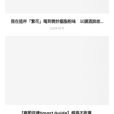
我在這杯「繁花」喝到微妙胭脂粉味 以調酒說故...
2024-12-11
【春節送禮Smart Guide】經典不敗鳳...