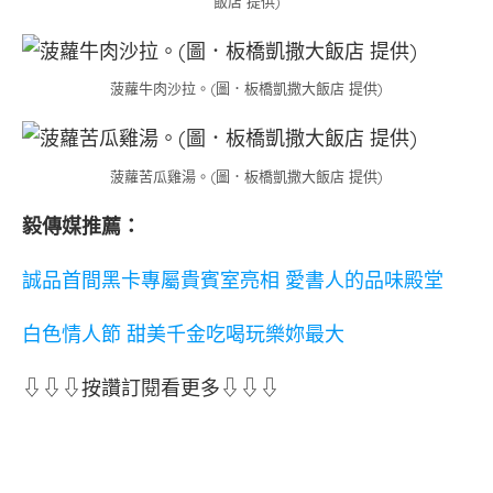
飯店 提供)
菠蘿牛肉沙拉。(圖．板橋凱撒大飯店 提供)
菠蘿苦瓜雞湯。(圖．板橋凱撒大飯店 提供)
毅傳媒推薦：
誠品首間黑卡專屬貴賓室亮相 愛書人的品味殿堂
白色情人節 甜美千金吃喝玩樂妳最大
⇩⇩⇩按讚訂閱看更多⇩⇩⇩