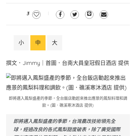
3
小
中
大
撰文．Jimmy｜首圖．台南大員皇冠假日酒店 提供
即將邁入鳳梨盛產的季節，全台飯店動起來推出應景的鳳梨料理和調
飲。(圖．礁溪寒沐酒店 提供)
即將邁入鳳梨盛產的季節，台灣農改技術領先全
球，經過改良的各式鳳梨甜度破表，除了廣受國際