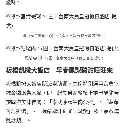
滋味。
鳳梨富貴蝦球。(圖．台南大員皇冠假日酒店 提供)
鳳梨咕咾肉。(圖．台南大員皇冠假日酒店 提供)
板橋凱撒大飯店｜早春鳳梨酸甜旺旺來
板橋凱撒大飯店朋派自助餐，主廚特別選用台農17
號金鑽鳳梨入饌，即日起於自助餐檯上推出酸甜苦
辣四道美味佳餚：「泰式菠蘿牛肉沙拉」、「菠蘿
苦瓜雞湯」、「菠蘿椰汁紅咖哩燉蟹」及「菠蘿燻
雞炒飯」。