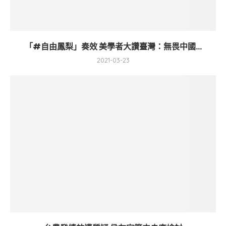
「#自由鳳梨」奏效 美學者大讚臺灣：無畏中國...
2021-03-23