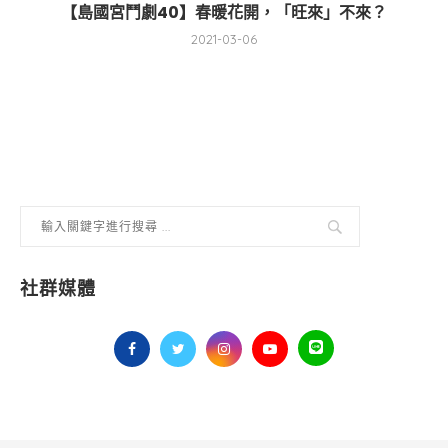
【島國宮鬥劇40】春暖花開，「旺來」不來？
2021-03-06
社群媒體