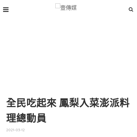
全民吃起來 鳳梨入菜澎派料
理總動員
2021-03-12