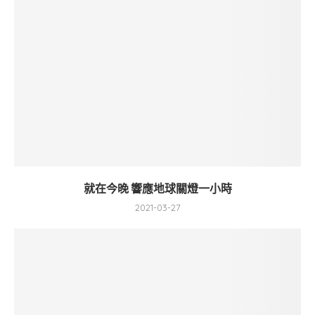
就在今晚 響應地球關燈一小時
2021-03-27