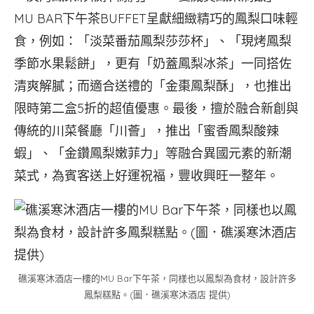
MU BAR下午茶BUFFET呈獻細緻精巧的鳳梨口味輕
食，例如：「淡菜番茄鳳梨莎莎杯」、「現烤鳳梨
季節水果鬆餅」，更有「奶蓋鳳梨冰茶」一同搭佐
清爽解膩；而適合送禮的「金棗鳳梨酥」，也推出
限時第二盒5折的超值優惠。最後，擅於融合新創與
傳統的川菜餐廳「川薈」，推出「蜜香鳳梨酸辣
蝦」、「金鑽鳳梨嫩菲力」等融合異國元素的新潮
菜式，為賓客送上好運祝福，豐收興旺一整年。
礁溪寒沐酒店一樓的MU Bar下午茶，同樣也以鳳梨為食材，設計許多
鳳梨糕點。(圖．礁溪寒沐酒店 提供)