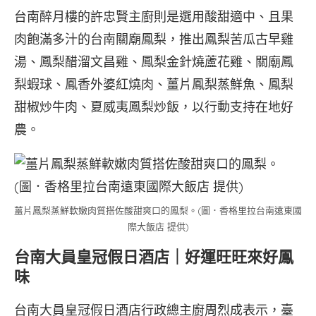
台南醉月樓的許忠賢主廚則是選用酸甜適中、且果
肉飽滿多汁的台南關廟鳳梨，推出鳳梨苦瓜古早雞
湯、鳳梨醋溜文昌雞、鳳梨金針燒蘆花雞、關廟鳳
梨蝦球、鳳香外婆紅燒肉、薑片鳳梨蒸鮮魚、鳳梨
甜椒炒牛肉、夏威夷鳳梨炒飯，以行動支持在地好
農。
薑片鳳梨蒸鮮軟嫩肉質搭佐酸甜爽口的鳳梨。(圖．香格里拉台南遠東國
際大飯店 提供)
台南大員皇冠假日酒店｜好運旺旺來好鳳
味
台南大員皇冠假日酒店行政總主廚周烈成表示，臺