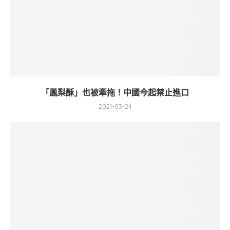
「鳳梨酥」也被牽拖！中國今起禁止進口
2021-03-24