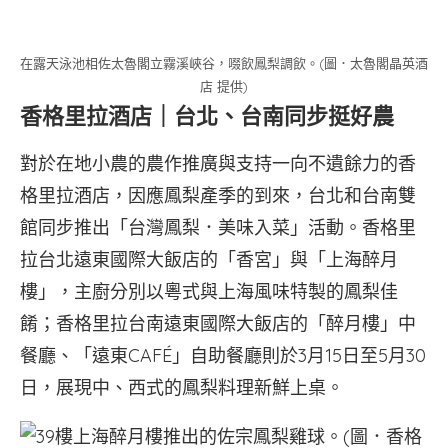
在露天泳池相佐太魯閣立霧溪峽谷，啜飲鳳梨調飲。(圖．太魯閣晶英酒
店 提供)
香格里拉酒店｜台北、台南同步挺好農
對於在地小農的農作推廣與支持一向不遺餘力的香
格里拉酒店，因應鳳梨產季的到來，台北和台南雙
館同步推出「台灣鳳梨．美味入菜」活動。香格里
拉台北遠東國際大飯店的「香宮」與「上海醉月
樓」，主廚分別以粵式與上海風味特製的鳳梨佳
餚；香格里拉台南遠東國際大飯店的「醉月樓」中
餐廳、「遠東CAFÉ」自助餐廳則於3月15日至5月30
日，展現中、西式的鳳梨料理新鮮上桌。