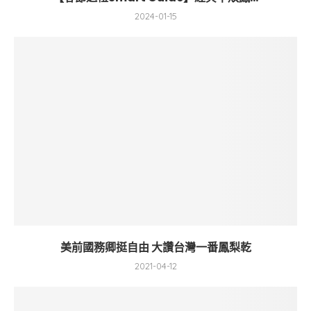
2024-01-15
美前國務卿挺自由 大讚台灣一番鳳梨乾
2021-04-12