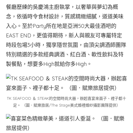
餐廳歷練的吳慶鴻主廚執掌，以奢華與夢幻為概
念，依循時令食材設計，質感精緻細膩，道道美味
入心。至於Party所在地是亞洲50大最佳酒吧的
EAST END，更值得期待，新人與親友可專屬特定
時段包場3小時，獨享隱世氛圍，由頂尖調酒師團隊
特別精選的多款經典調酒、紅白酒、軟性飲料及特
製餐點，想要多High就給你多High。
TK SEAFOOD ＆ STEAK的空間時尚大器，辦起喜宴來面子、裡子都十
足。 （圖．賦樂旅居/The Stage美式婚禮婚紗攝影團隊提供）