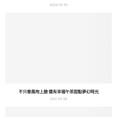
2026-03-30
不只春風吻上臉 還有幸福午茶甜點夢幻時光
2021-03-28