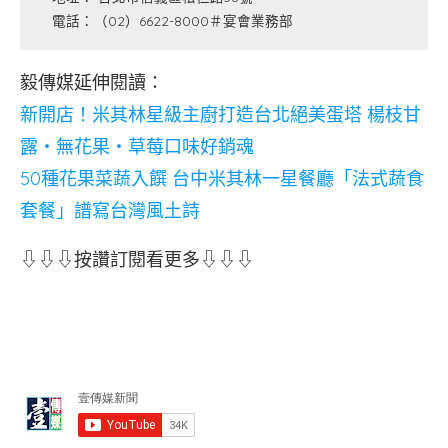
電話：（02）6622-8000＃宴會業務部
毅傳媒延伸閱讀：
新開店！米其林星級主廚打造台北絕美蛋塔 楊枝甘
露‧無花果‧草莓口味好銷魂
50種花果菜蔬入饌 台中米其林一星餐廳「法式蔬食
套餐」譜寫台灣風土詩
⇩⇩⇩按讚訂閱看更多⇩⇩⇩