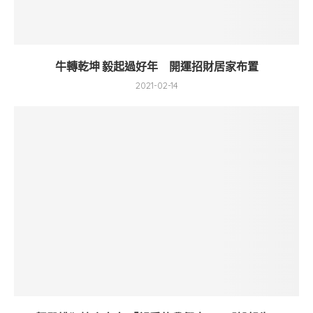
牛轉乾坤 毅起過好年 開運招財居家布置
2021-02-14