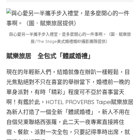
與心愛另一半攜手步入禮堂，是多麼開心的一件事啊。（圖．賦樂旅
居/The Stage美式婚禮婚紗攝影團隊提供）
賦樂旅居 全包式「體感婚禮」
現在的年輕新人們，結婚就像在辦趴一樣輕鬆，目
光焦點絕對不只在喜宴的舉辦當下，婚禮前一晚的
單身派對，有時「精彩」程度可不亞於喜事當天
啊！有鑑於此，HOTEL PROVERBS Taipei賦樂旅居
為新人打造了一個全新「體感婚禮」，新人不用在
自個兒東聯絡西張羅，此二天一夜專案直接將住
宿、餐飲、派對一次全包，只要記得準時出席，就