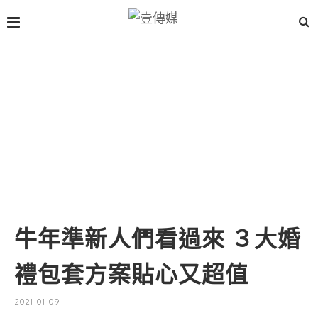
牛年準新人們看過來 ３大婚
禮包套方案貼心又超值
2021-01-09