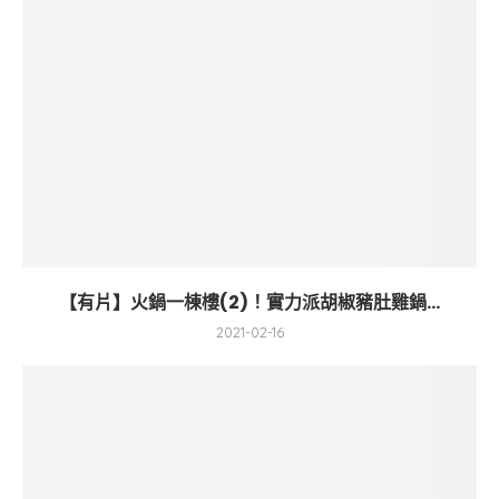
【有片】火鍋一棟樓(2)！實力派胡椒豬肚雞鍋...
2021-02-16