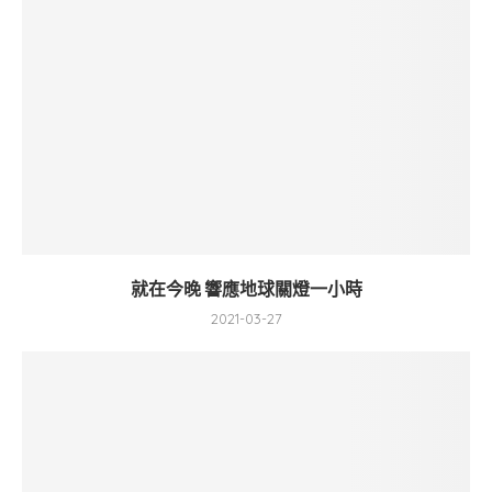
就在今晚 響應地球關燈一小時
2021-03-27