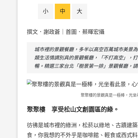
小
中
大
撰文．謝政蒼｜首圖．蔡暉宏攝
城市裡的景觀餐廳，多半以高空百萬城市美景為
類生活情調別具的景觀餐廳，「不打高空」，打
暢。精選三家台北「樹景第一排」景觀餐廳，請
聚聚樓的景觀真是一極棒，光坐
聚聚樓 享受松山文創園區的綠。
彷彿是城市裡的綠洲，松菸以綠地、古蹟建築
食，你我想的不外乎是咖啡館、輕食或西式料