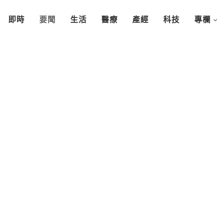
即時
要聞
生活
醫療
產經
科技
專欄