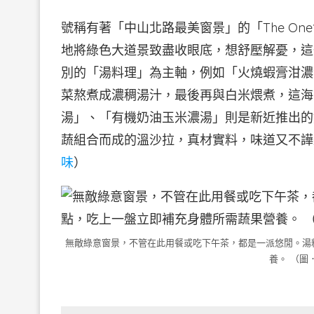
號稱有著「中山北路最美窗景」的「The O
地將綠色大道景致盡收眼底，想舒壓解憂，這
別的「湯料理」為主軸，例如「火燒蝦膏泔濃
菜熬煮成濃稠湯汁，最後再與白米煨煮，這海
湯」、「有機奶油玉米濃湯」則是新近推出的
蔬組合而成的溫沙拉，真材實料，味道又不譁
味
）
無敵綠意窗景，不管在此用餐或吃下午茶，都是一派悠閒。湯
養。 （圖