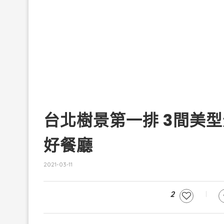
台北樹景第一排 3間美
好餐廳
2021-03-11
2