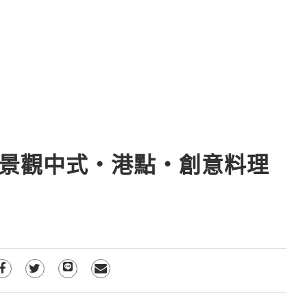
型景觀中式‧港點‧創意料理