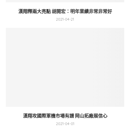
漢翔釋兩大亮點 胡開宏：明年業績非常非常好
2021-04-21
漢翔攻國際軍機市場有譜 岡山拓廠展信心
2021-04-01