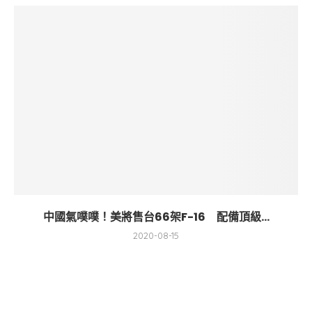
中國氣噗噗！美將售台66架F-16 配備頂級...
2020-08-15