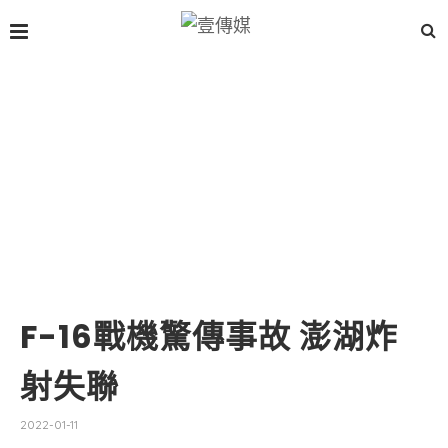
F-16戰機驚傳事故 澎湖炸
射失聯
2022-01-11