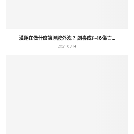
漢翔在做什麼讓聯胺外洩？ 劇毒成F-16傷亡...
2021-08-14