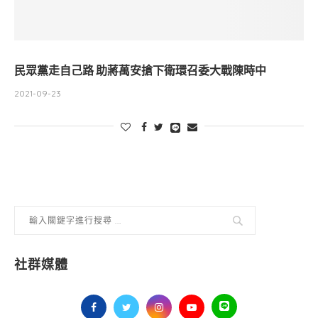
民眾黨走自己路 助蔣萬安搶下衛環召委大戰陳時中
2021-09-23
社群媒體