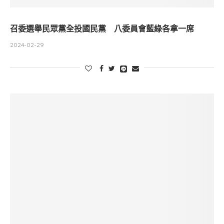
召委選舉民眾黨全投國民黨 八委員會藍綠各拿一席
2024-02-29