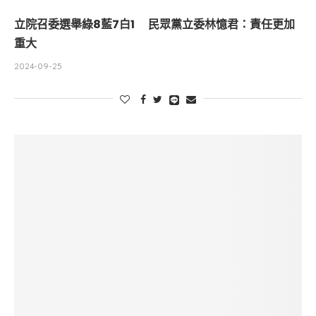
立院召委選舉綠8藍7白1 民眾黨立委林憶君：責任更加
重大
2024-09-25