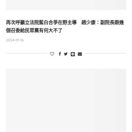
再次呼籲立法院藍白合爭在野主導 趙少康：副院長跟幾
個召委給民眾黨有何大不了
2024-01-16