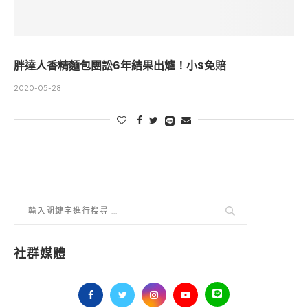
胖達人香精麵包團訟6年結果出爐！小S免賠
2020-05-28
社群媒體