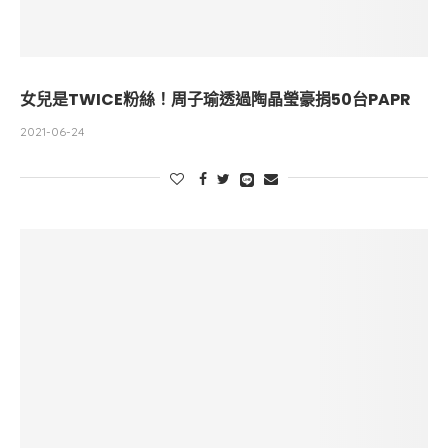
女兒是TWICE粉絲！周子瑜透過陶晶瑩豪捐50台PAPR
2021-06-24