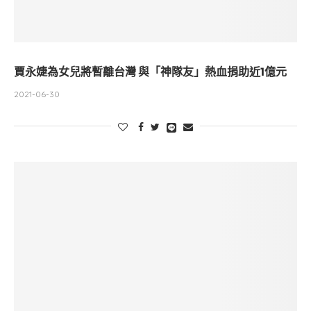
賈永婕為女兒將暫離台灣 與「神隊友」熱血捐助近1億元
2021-06-30