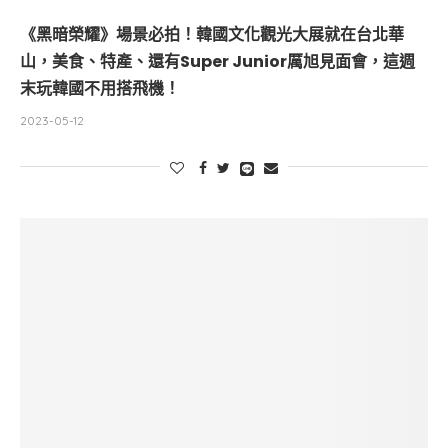
《黑暗榮耀》場景必拍！韓國文化觀光大展就在台北華
山，美食、特產、還有Super Junior厲旭見面會，這週
末玩韓國不用搭飛機！
2023-05-12