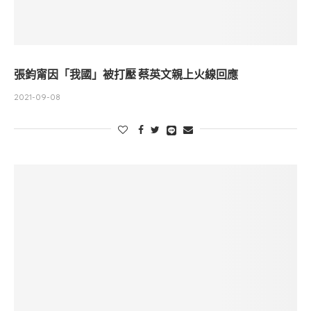
張鈞甯因「我國」被打壓 蔡英文親上火線回應
2021-09-08