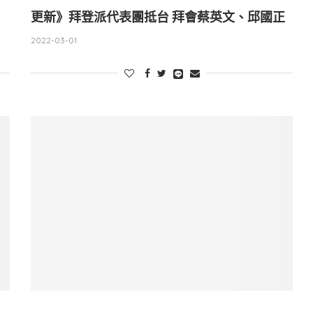
更新》拜登派代表團抵台 拜會蔡英文、邱國正
2022-03-01