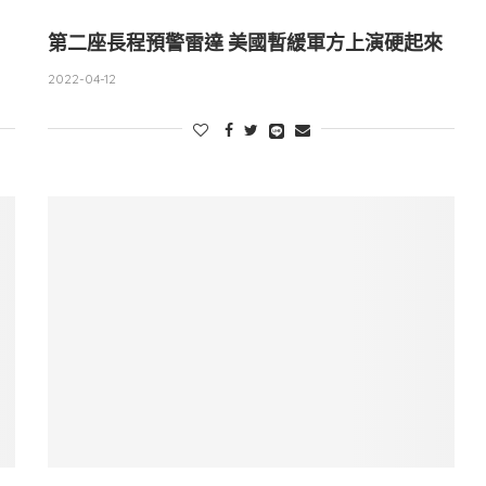
第二座長程預警雷達 美國暫緩軍方上演硬起來
2022-04-12