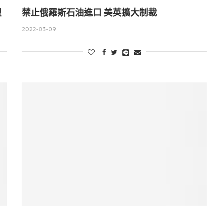
盟
禁止俄羅斯石油進口 美英擴大制裁
2022-03-09