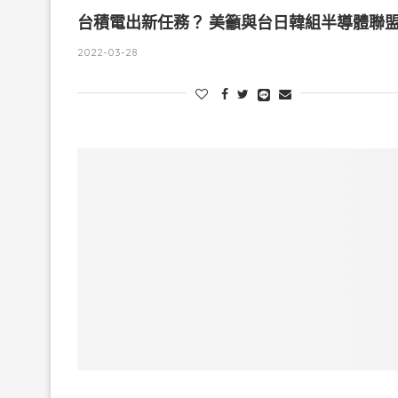
台積電出新任務？ 美籲與台日韓組半導體聯
2022-03-28