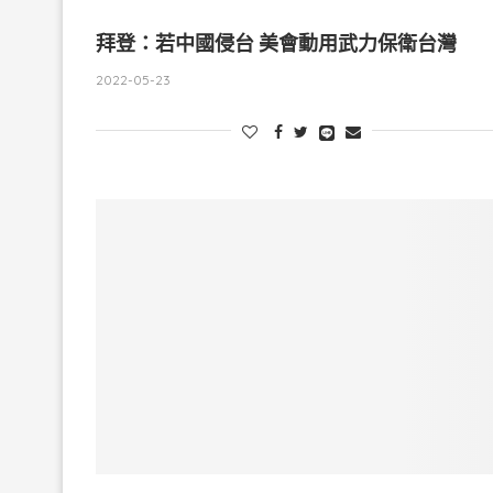
拜登：若中國侵台 美會動用武力保衛台灣
2022-05-23