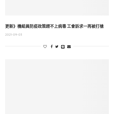
更新》機組員防疫政策趕不上病毒 工會訴求一再被打槍
2021-09-03