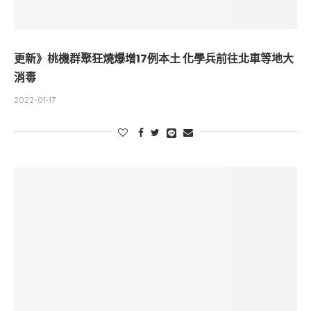
更新》桃機群聚狂燒爆增17例本土 化學兵前往北車等地大
消毒
2022-01-17