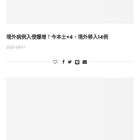
境外病例入侵爆增！今本土+4、境外移入14例
2021-08-17