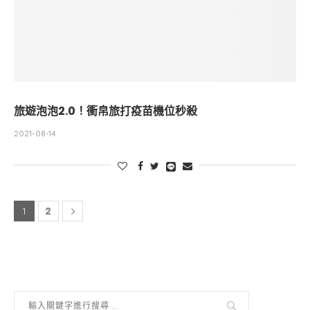
旅遊泡泡2.0！衝帛旅打疫苗機位秒殺
2021-08-14
2
1