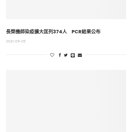
長榮機師染疫擴大匡列374人 PCR結果公布
2021-09-05