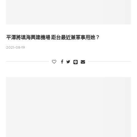
平潭將填海興建機場 距台最近兼軍事用途？
2021-08-19