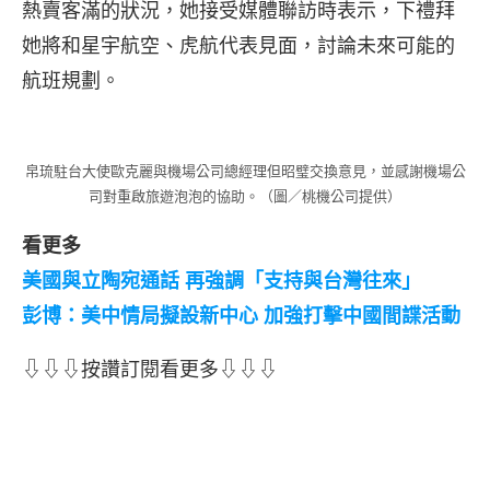
熱賣客滿的狀況，她接受媒體聯訪時表示，下禮拜
她將和星宇航空、虎航代表見面，討論未來可能的
航班規劃。
帛琉駐台大使歐克麗與機場公司總經理但昭璧交換意見，並感謝機場公
司對重啟旅遊泡泡的協助。（圖／桃機公司提供）
看更多
美國與立陶宛通話 再強調「支持與台灣往來」
彭博：美中情局擬設新中心 加強打擊中國間諜活動
⇩⇩⇩按讚訂閱看更多⇩⇩⇩