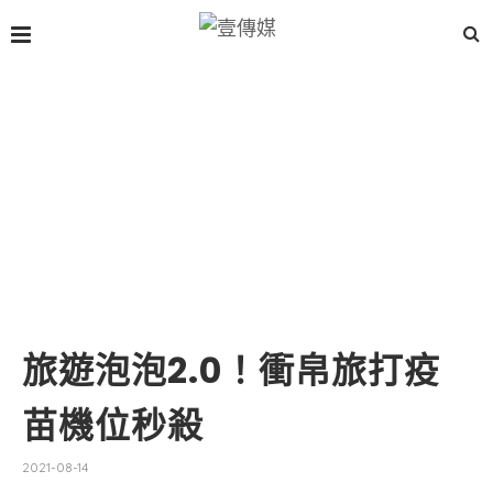
旅遊泡泡2.0！衝帛旅打疫
苗機位秒殺
2021-08-14