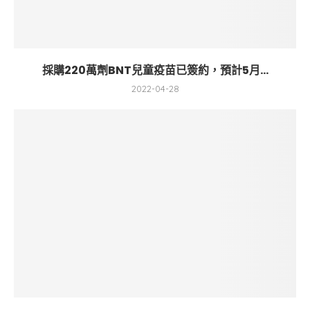
採購220萬劑BNT兒童疫苗已簽約，預計5月...
2022-04-28