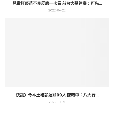
兒童打疫苗不良反應一次看 前台大醫建議：可先...
2022-04-22
快訊》今本土確診達1209人 陳時中：八大行...
2022-04-15