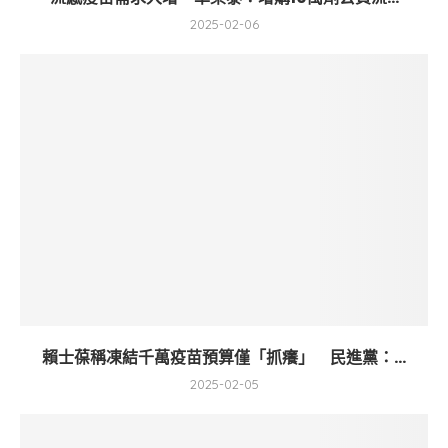
2025-02-06
賴士葆稱凍結千萬疫苗預算僅「抓癢」 民進黨：...
2025-02-05