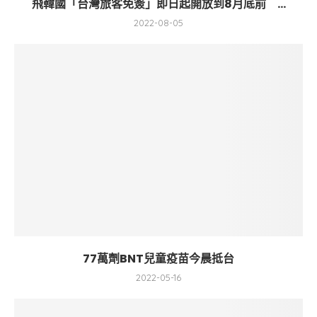
飛韓國「台灣旅客免簽」即日起開放到8月底前 ...
2022-08-05
77萬劑BNT兒童疫苗今晨抵台
2022-05-16