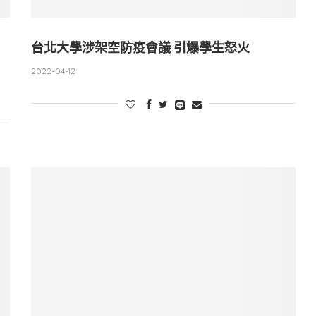
台北大學涉架空防疫會議 引爆學生怒火
2022-04-12