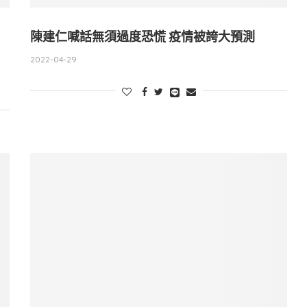
陳建仁喊話無須過度恐慌 疫情被誇大預測
2022-04-29