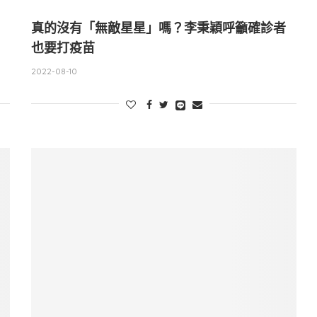
真的沒有「無敵星星」嗎？李秉穎呼籲確診者
也要打疫苗
2022-08-10