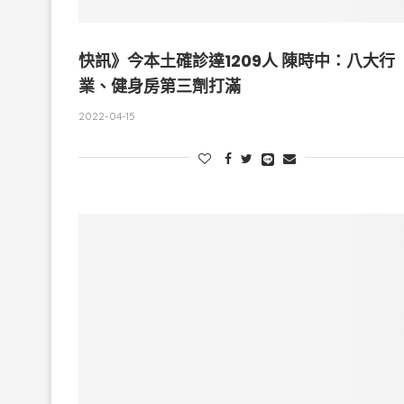
快訊》今本土確診達1209人 陳時中：八大行
業、健身房第三劑打滿
2022-04-15