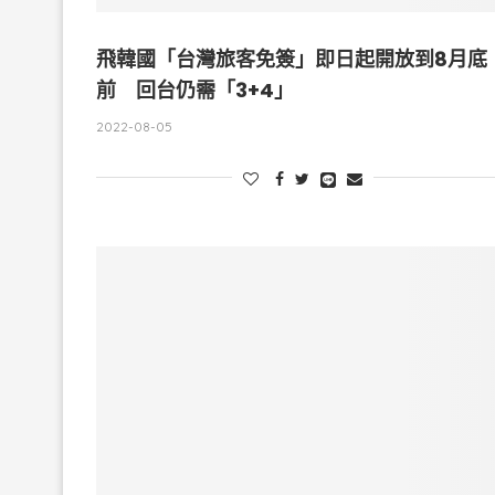
飛韓國「台灣旅客免簽」即日起開放到8月底
前 回台仍需「3+4」
2022-08-05