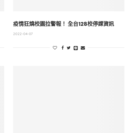
疫情狂燒校園拉警報！ 全台128校停課資訊
2022-04-07