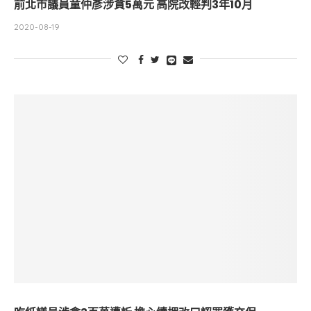
前北市議員童仲彥涉貪5萬元 高院改輕判3年10月
2020-08-19