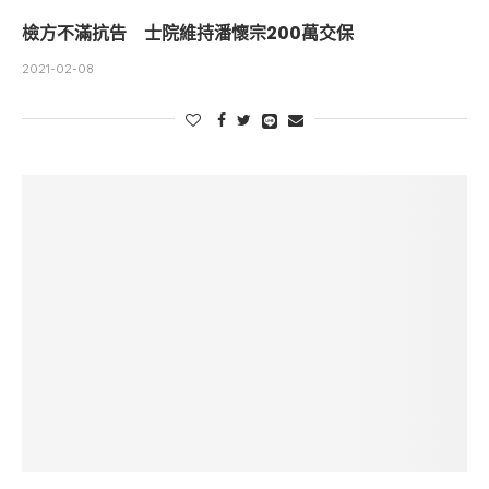
檢方不滿抗告 士院維持潘懷宗200萬交保
2021-02-08