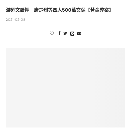
游迺文續押 唐楚烈等四人500萬交保【勞金弊案】
2021-02-08