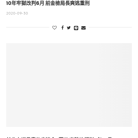
10年牢獄改判6月 前金檢局長爽逃重刑
2020-09-30