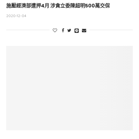
施壓經濟部遭押4月 涉貪立委陳超明500萬交保
2020-12-04