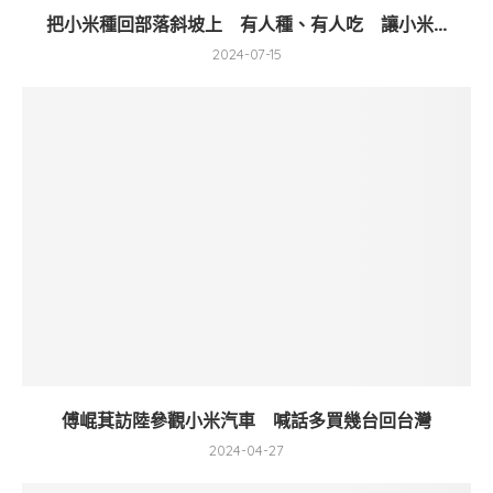
把小米種回部落斜坡上 有人種、有人吃 讓小米...
2024-07-15
傅崐萁訪陸參觀小米汽車 喊話多買幾台回台灣
2024-04-27