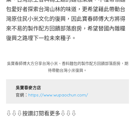
包愛好者探索台灣山林的味道，更希望藉此帶動台
灣原住民小米文化的復興，因此寶春師傅大方將得
來不易的製作配方回饋部落廚房，希望替國內雜糧
復興之路埋下一粒未來種子。
吳寶春師傅大方分享台灣小米、香料麵包的製作配方回饋部落廚房，期
待帶動台灣小米復興。
吳寶春麥方店
官網：
https://www.wupaochun.com/
⇩⇩⇩按讚訂閱看更多⇩⇩⇩