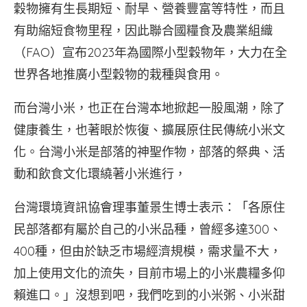
穀物擁有生長期短、耐旱、營養豐富等特性，而且
有助縮短食物里程，因此聯合國糧食及農業組織
（FAO）宣布2023年為國際小型穀物年，大力在全
世界各地推廣小型穀物的栽種與食用。
而台灣小米，也正在台灣本地掀起一股風潮，除了
健康養生，也著眼於恢復、擴展原住民傳統小米文
化。台灣小米是部落的神聖作物，部落的祭典、活
動和飲食文化環繞著小米進行，
台灣環境資訊協會理事董景生博士表示：「各原住
民部落都有屬於自己的小米品種，曾經多達300、
400種，但由於缺乏市場經濟規模，需求量不大，
加上使用文化的流失，目前市場上的小米農糧多仰
賴進口。」沒想到吧，我們吃到的小米粥、小米甜