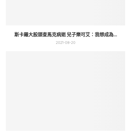
斯卡羅大股頭查馬克病逝 兒子樂可艾：我想成為...
2021-08-20