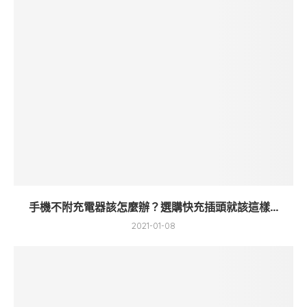
手機不附充電器該怎麼辦？選購快充插頭就該這樣...
2021-01-08