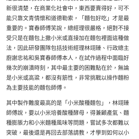
新很清楚，在商業化社會中，東西要賣得好，可不
能只靠文青情懷和道德勒索，「麵包好吃」才是最
重要的。寶春師傅笑說，總經理很嚴格，絕對不接
受只是在麵包上撒小米或直接加在麵包裡面這種做
法，因此研發團隊包括技術經理林翊臻、行政總主
廚謝忠祐和吳寶春師傅本人，在試作過程中面臨好
幾次的崩潰時刻，其中最主要的困難點在於，無論
是小米或高粱，都沒有筋性，非常挑戰以操作麵粉
為主要技能的麵包師傅。
其中製作難度最高的是「小米酸種麵包」，林翊臻
師傅說，要以小米培養酸種酵母，得兼顧產氣、麵
種膨脹力和小米麵種風味等問題，嘗試多次都難以
突破，最後還是再回去部落請教，才學到如何以小