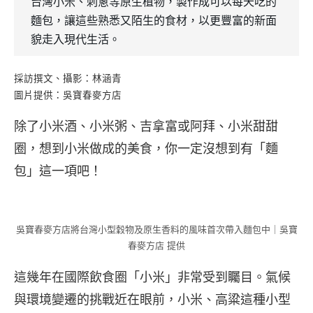
台灣小米、刺蔥等原生植物，製作成可以每天吃的
麵包，讓這些熟悉又陌生的食材，以更豐富的新面
貌走入現代生活。
採訪撰文、攝影：林涵青
圖片提供：吳寶春麥方店
除了小米酒、小米粥、吉拿富或阿拜、小米甜甜
圈，想到小米做成的美食，你一定沒想到有「麵
包」這一項吧！
吳寶春麥方店將台灣小型穀物及原生香料的風味首次帶入麵包中｜吳寶
春麥方店 提供
這幾年在國際飲食圈「小米」非常受到矚目。氣候
與環境變遷的挑戰近在眼前，小米、高粱這種小型