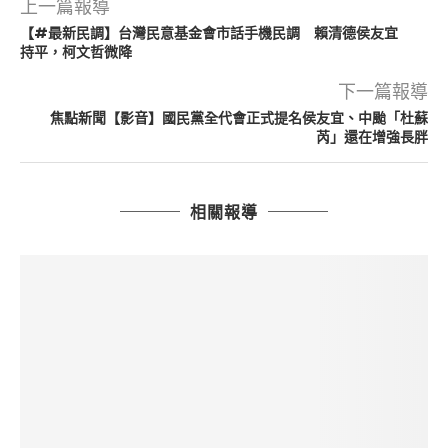
上一篇報導
【#最新民調】台灣民意基金會市話手機民調 賴清德侯友宜
持平，柯文哲微降
下一篇報導
焦點新聞【影音】國民黨全代會正式提名侯友宜、中颱「杜蘇
芮」還在增強長胖
相關報導