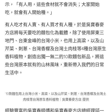
示，「有人用，這些食材就不會消失；大家開始
吃，就會有人開始種。」
有人吃才有人賣、有人買才有人種，於是吳寶春麥
方店將每天要吃的麵包化為載體，除了使用屏東三
地門、台東金峰的台灣小米，也用上高粱，以及山
芹菜、刺蔥、台灣香檬及台灣土肉桂等4種台灣原生
香料植物，創造出獨一無二的10款麵包新品，將這
些台灣原本就有的山林風味，重新帶入我們的日常
生活中。
10款麵包用上台灣小米、高粱，以及山芹菜、刺蔥、台灣香檬及台灣土
肉桂等台灣原生香料植物｜吳寶春麥方店 提供
經驗豐富的吳寶春師傅和吳寶春麥方店總經理邱一