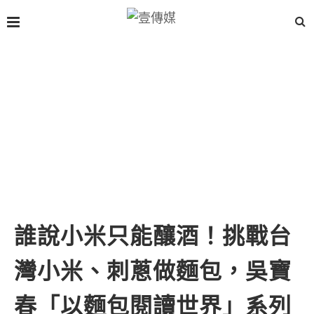
誰說小米只能釀酒！挑戰台
灣小米、刺蔥做麵包，吳寶
春「以麵包閱讀世界」系列