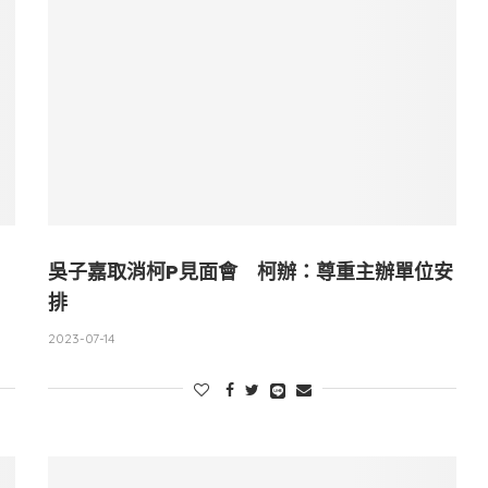
吳子嘉取消柯P見面會 柯辦：尊重主辦單位安
排
2023-07-14