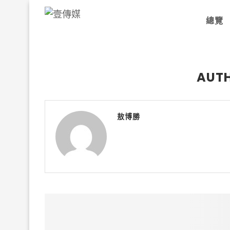
總覽
AUT
敖博勝