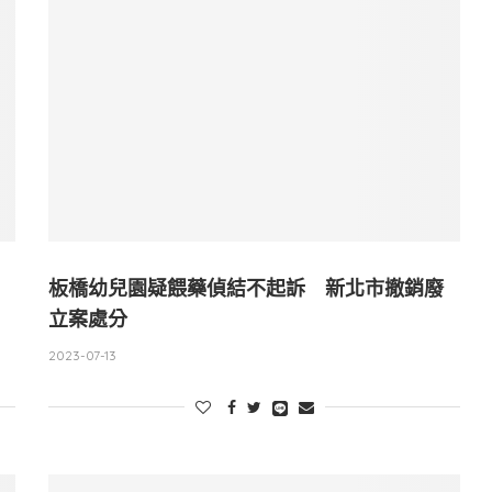
板橋幼兒園疑餵藥偵結不起訴 新北市撤銷廢
立案處分
2023-07-13