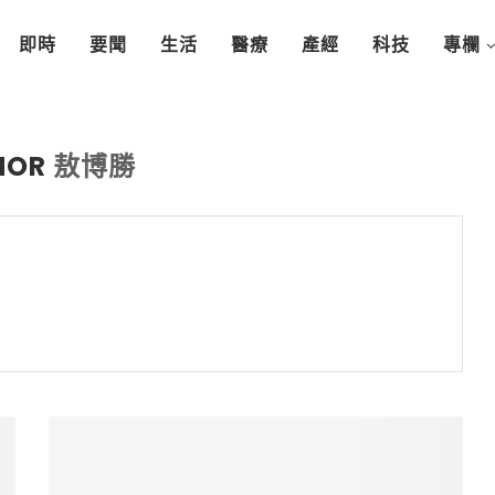
即時
要聞
生活
醫療
產經
科技
專欄
HOR
敖博勝