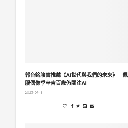
郭台銘臉書推薦《AI世代與我們的未來》 佩
服偶像季辛吉百歲仍關注AI
2023-07-13