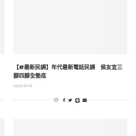
【#最新民調】年代最新電話民調 侯友宜三
腳四腳全墊底
2023-07-14