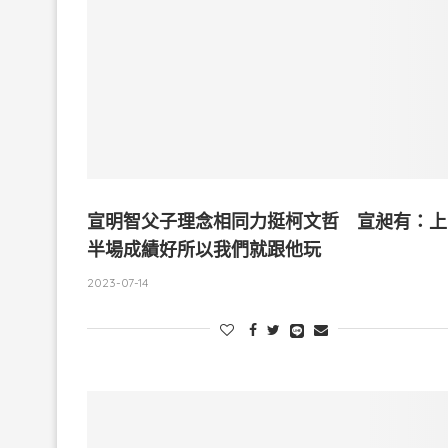
宣明智父子理念相同力挺柯文哲 宣昶有：上
半場成績好所以我們就跟他玩
2023-07-14