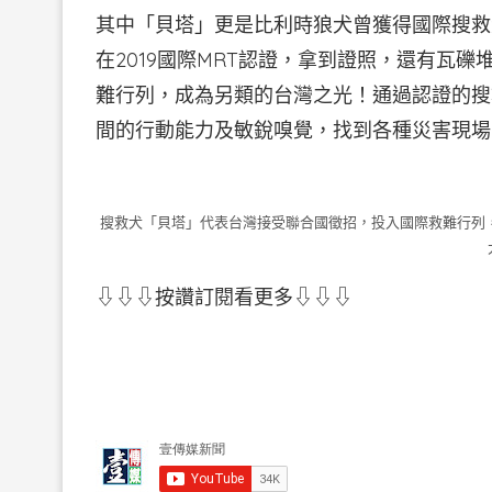
其中「貝塔」更是比利時狼犬曾獲得國際搜救
在2019國際MRT認證，拿到證照，還有瓦
難行列，成為另類的台灣之光！通過認證的搜
間的行動能力及敏銳嗅覺，找到各種災害現場
搜救犬「貝塔」代表台灣接受聯合國徵招，投入國際救難行列，
⇩⇩⇩按讚訂閱看更多⇩⇩⇩