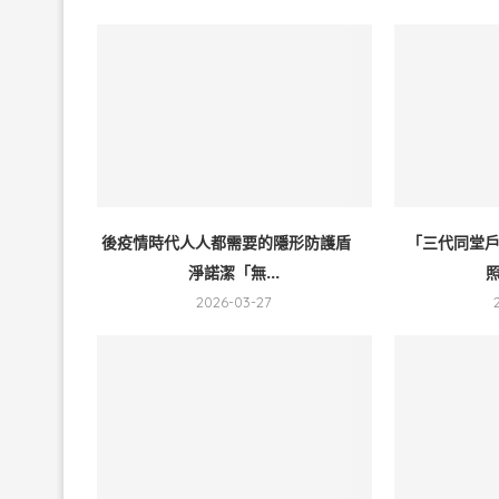
後疫情時代人人都需要的隱形防護盾
「三代同堂
淨諾潔「無...
照
2026-03-27