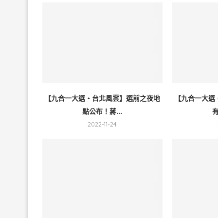
【九合一大選・台北風雲】選前之夜地
【九合一大選
點公布！蔣...
有
2022-11-24