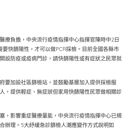
醫療負擔，中央流行疫情指揮中心指揮官陳時中2日
需要快篩陽性，才可以做PCR採檢。目前全國各縣市
醫院開設防疫或疫病門診，請快篩陽性或有症狀之民眾就
府要加設社區篩檢站，並鼓勵基層加入提供採檢服
人，提供輕症、無症狀但家用快篩陽性民眾做相關診
塞，影響重症醫療量能，中央流行疫情指揮中心已規
合辦理。5大紓緩急診篩檢人潮應變作方式說明如