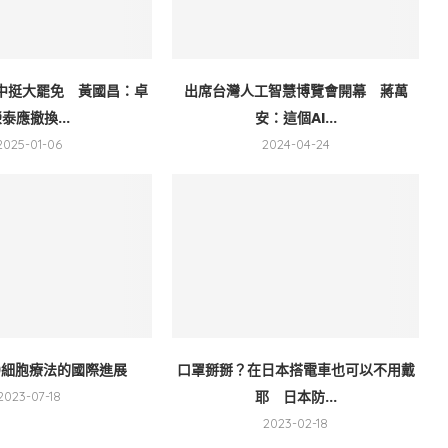
中挺大罷免 黃國昌：卓
出席台灣人工智慧博覽會開幕 蔣萬
泰應撤換...
安：這個AI...
2025-01-06
2024-04-24
-19細胞療法的國際進展
口罩掰掰？在日本搭電車也可以不用戴
耶 日本防...
2023-07-18
2023-02-18