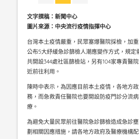
文字撰稿：新聞中心
圖片來源：中央流行疫情指揮中心
台灣本土疫情嚴重，民眾塞爆醫院採檢，加重
公布5大紓緩急診篩檢人潮應變作方式，規定
共開設344處社區篩檢站，另有104家專責
近前往利用。
陳時中表示，為因應目前本土疫情，各地方政
務，而急救責任醫院也要開設防疫門診分流病
療。
為避免大量民眾前往醫院急診篩檢造成急診壅
劃相關因應措施，請各地方政府及醫療機構配