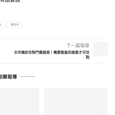
炎
陳時中
下一篇報導
北市確診住院門檻提高！需要氧氣的病患才可住
院
相關報導