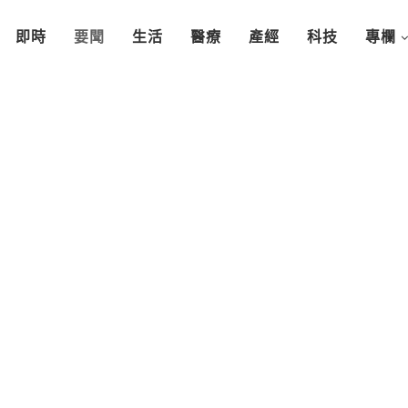
即時
要聞
生活
醫療
產經
科技
專欄