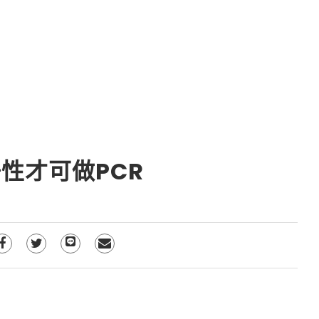
性才可做PCR