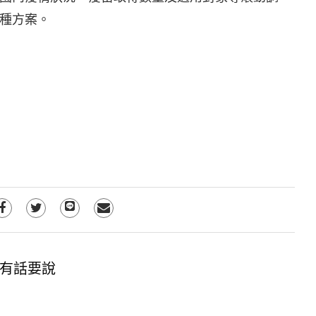
種方案。
有話要說