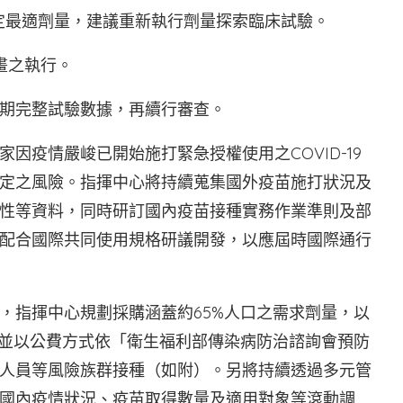
定最適劑量，建議重新執行劑量探索臨床試驗。
畫之執行。
第一期完整試驗數據，再續行審查。
因疫情嚴峻已開始施打緊急授權使用之COVID-19
定之風險。指揮中心將持續蒐集國外疫苗施打狀況及
性等資料，同時研訂國內疫苗接種實務作業準則及部
配合國際共同使用規格研議開發，以應屆時國際通行
，指揮中心規劃採購涵蓋約65%人口之需求劑量，以
，並以公費方式依「衛生福利部傳染病防治諮詢會預防
人員等風險族群接種（如附）。另將持續透過多元管
國內疫情狀況、疫苗取得數量及適用對象等滾動調