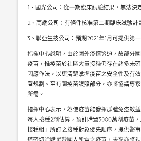
1、國光公司：從一期臨床試驗結果，無法決
2、高端公司：有條件核准第二期臨床試驗計
3、聯亞生技公司：預期2021年1月可提供
指揮中心說明，由於國外疫情緊迫，故部分國家
疫苗，惟疫苗於社區大量接種仍存在諸多未確
因應作法，以更清楚掌握疫苗之安全性及有效
署規劃。至有關疫苗護照部分，亦將協請專家
所需。
指揮中心表示，為使疫苗能發揮群體免疫效益
每人接種2劑估算，預計購置3000萬劑疫苗
接種組」所訂之接種對象優先順序，提供醫事
道密切洽購足敷國人所需之疫苗，未來亦將視