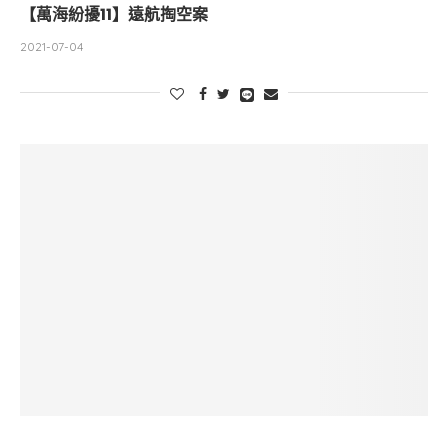
【萬海紛擾11】遠航掏空案
2021-07-04