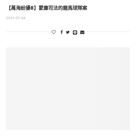
【萬海紛擾8】蒙塵司法的龍馬球隊案
2021-07-04