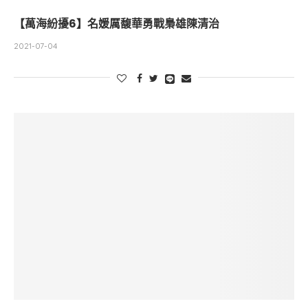
【萬海紛擾6】名媛厲馥華勇戰梟雄陳清治
2021-07-04