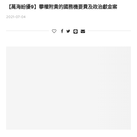
【萬海紛擾9】攀權附貴的國務機要費及政治獻金案
2021-07-04