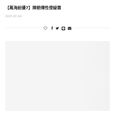
【萬海紛擾7】陳朝傳性侵疑雲
2021-07-04