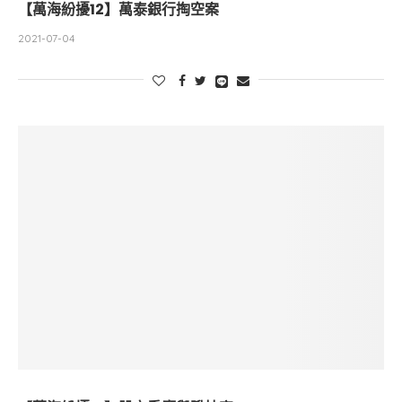
【萬海紛擾12】萬泰銀行掏空案
2021-07-04