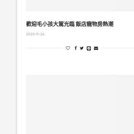
歡迎毛小孩大駕光臨 飯店寵物房熱潮
2020-11-26