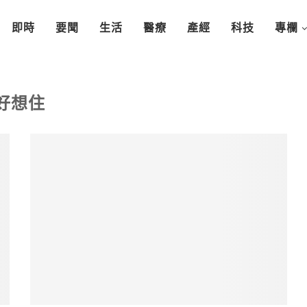
即時
要聞
生活
醫療
產經
科技
專欄
好想住