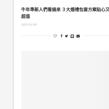
牛年準新人們看過來 ３大婚禮包套方案貼心
超值
2021-01-09