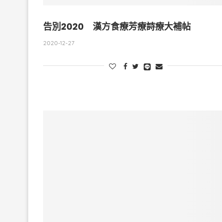
告別2020 漢方食療芳療詩療大補帖
2020-12-27