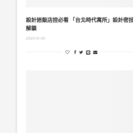
設計迷飯店控必看 「台北時代寓所」設計密
解鎖
2020-12-05