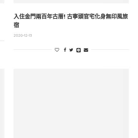
入住金門兩百年古厝! 古寧頭官宅化身無印風旅
宿
2020-12-13