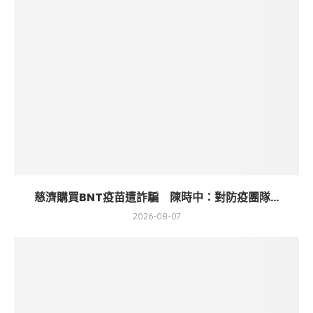
慈濟購買BNT疫苗遭詐騙 陳時中：對防疫團隊...
2026-08-07