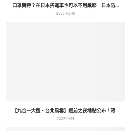
口罩掰掰？在日本搭電車也可以不用戴耶 日本防...
2023-02-18
【九合一大選・台北風雲】選前之夜地點公布！蔣...
2022-11-24