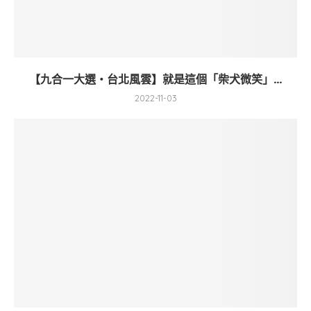
【九合一大選・台北風雲】就是這個「柴犬微笑」...
2022-11-03