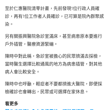
至於仁惠醫院清零計畫，先前發現1位行政人員確
診，再有1位工作者人員確診，已可算是院內群聚感
染。
另有關振興醫院急診室滿床，甚至病患原本要進行
戶外插管，醫療資源緊繃。
陳時中對此稱，急診室被擔心的民眾擠滿去採檢，
當時醫生選擇比較通風的地方為病患插管，對其他
病人會比較安全。
陳時中也呼籲，輕症者不要都擠進大醫院，即便採
檢確診也會轉出，民眾或可選擇在家休息。
看更多