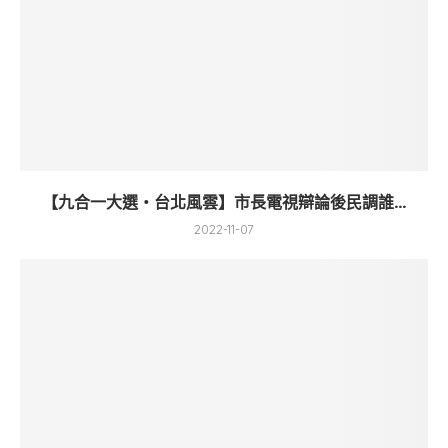
【九合一大選・台北風雲】市長電視辯論後民調誰...
2022-11-07