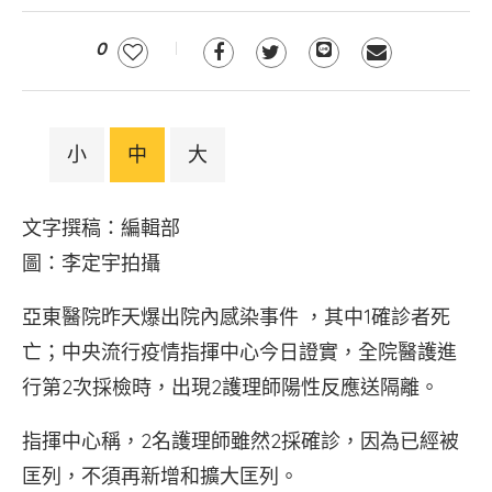
0
小
中
大
文字撰稿：編輯部
圖：李定宇拍攝
亞東醫院昨天爆出院內感染事件 ，其中1確診者死
亡；中央流行疫情指揮中心今日證實，全院醫護進
行第2次採檢時，出現2護理師陽性反應送隔離。
指揮中心稱，2名護理師雖然2採確診，因為已經被
匡列，不須再新增和擴大匡列。