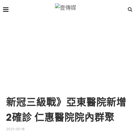
新冠三級戰》亞東醫院新增
2確診 仁惠醫院院內群聚
2021-05-18