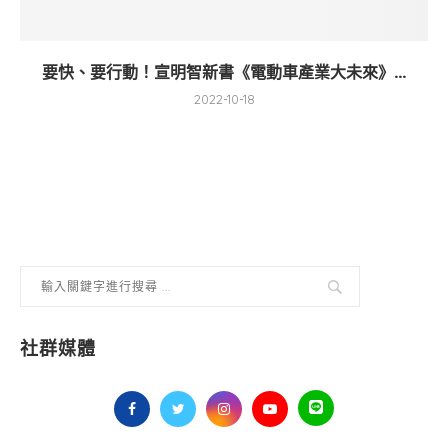
要快、要行動！宣明智新書《電動車產業大未來》...
2022-10-18
社群媒體