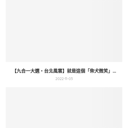
【九合一大選・台北風雲】就是這個「柴犬微笑」...
2022-11-03