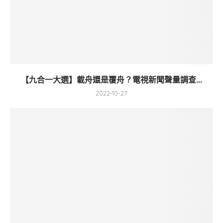
【九合一大選】載舟還是覆舟？電視新聞聲量調查...
2022-10-27