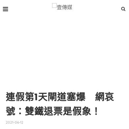
連假第1天閘道塞爆 網哀
號：雙鐵退票是假象！
2021-06-12