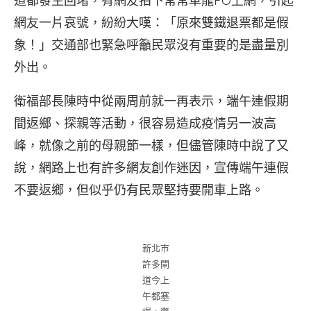
道都發生回堵，有網友拍下常常車龍PO上網，引起
網友一片哀號，紛紛大嘆：「原來雙鐵退票都是假
象！」交通部也緊急呼籲民眾沒有重要的是盡量別
外出。
衛福部長陳時中從兩周前就一再表示，端午連假期
間返鄉、探親等活動，很容易造成疫情另一波高
峰，就像之前的母親節一樣，但儘管陳時中說了又
說，網路上也有許多網友創作迷因，宣傳端午連假
不要返鄉，但似乎仍有民眾堅持要開車上路。
新北市
許多閘
道今上
午都塞