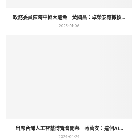
政務委員陳時中挺大罷免 黃國昌：卓榮泰應撤換...
2025-01-06
出席台灣人工智慧博覽會開幕 蔣萬安：這個AI...
2024-04-24