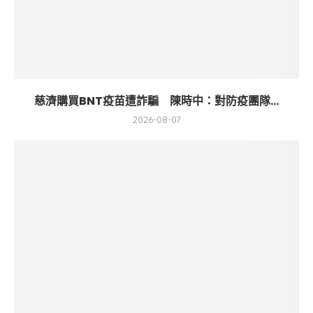
慈濟購買BNT疫苗遭詐騙 陳時中：對防疫團隊...
2026-08-07