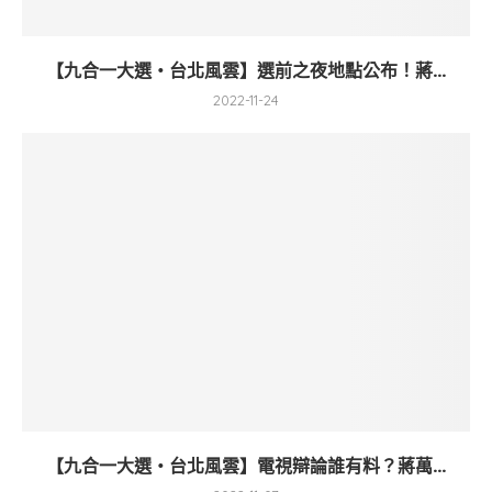
【九合一大選・台北風雲】選前之夜地點公布！蔣...
2022-11-24
【九合一大選・台北風雲】電視辯論誰有料？蔣萬...