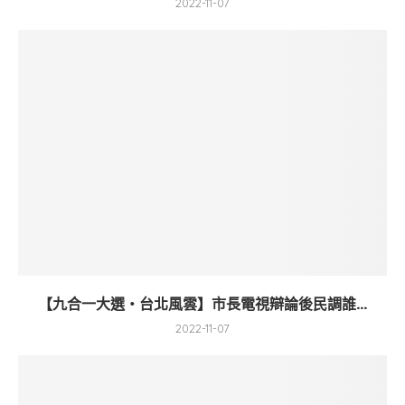
2022-11-07
【九合一大選・台北風雲】市長電視辯論後民調誰...
2022-11-07