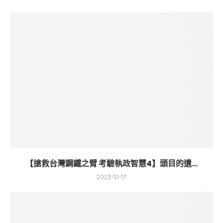
【搶救台灣鋼鐵之臂 考驗執政智慧4】頭目的遺...
2023-10-17