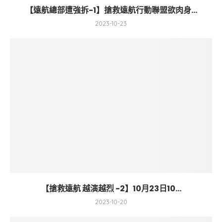
【遠航總部遭強拆-1】搶救遠航行動聯盟欲肉身...
2023-10-23
【搶救遠航 越演越烈 -2】10月23日10...
2023-10-20