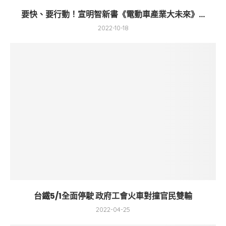
要快、要行動！宣明智新書《電動車產業大未來》...
2022-10-18
台鐵5/1全面停駛 政府工會火車對撞官民雙輸
2022-04-25