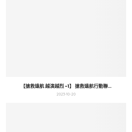
【搶救遠航 越演越烈 -1】 搶救遠航行動聯...
2023-10-20