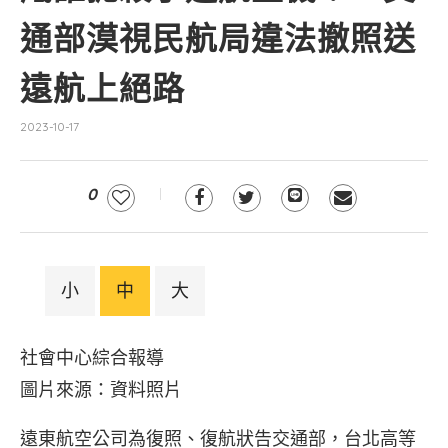
通部漠視民航局違法撤照送
遠航上絕路
2023-10-17
0
小
中
大
社會中心綜合報導
圖片來源：資料照片
遠東航空公司為復照、復航狀告交通部，台北高等