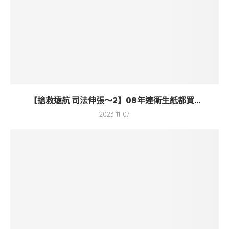
【搶救遠航 司法伸張～2】08年連衛生紙都買...
2023-11-07