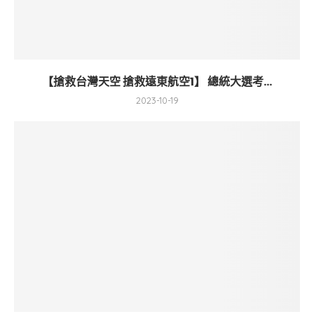
【搶救台灣天空 搶救遠東航空1】 總統大選考...
2023-10-19