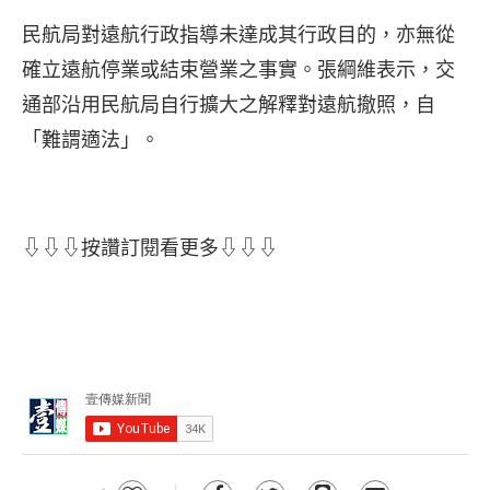
民航局對遠航行政指導未達成其行政目的，亦無從
確立遠航停業或結束營業之事實。張綱維表示，交
通部沿用民航局自行擴大之解釋對遠航撤照，自
「難謂適法」。
⇩⇩⇩按讚訂閱看更多⇩⇩⇩