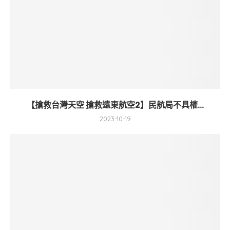
【搶救台灣天空 搶救遠東航空2】民航局不具權...
2023-10-19