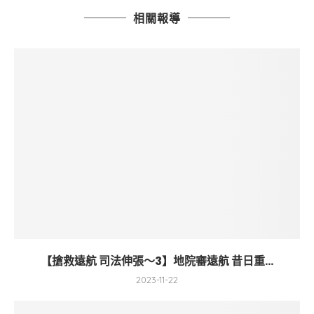
相關報導
【搶救遠航 司法伸張～3】地院審遠航 昔日重...
2023-11-22