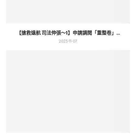
【搶救遠航 司法伸張～1】申請調閱「重整卷」...
2023-11-07