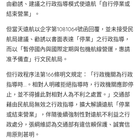
由勸誘、建議之行政指導模式使遠航「自行停業或
結束營業」。
但當天遠航以企字第1081064號函回覆，並未接受民
航局建議、勸誘以書面表達「停業」之行政指導，
而以「暫停國內與國際定期與包機航線營運，惠請
准予備查」行文民航局。
但行政程序法第166條明文規定：「行政機關為行政
指導時…。相對人明確拒絕指導時，行政機關應即停
止，並不得據此對相對人為不利之處置。」交通部
藉由民航局無效之行政指導，擴大解讀遠航「停業
或結束營業」，伴隨後續強制性對遠航不利益之行
政處分，張綱維認為交通部有違信賴保護、誠實信
用原則甚明。