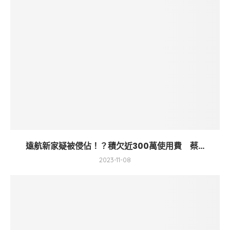
遠航新家疑被侵佔！？積欠近300萬使用費 蔡...
2023-11-08