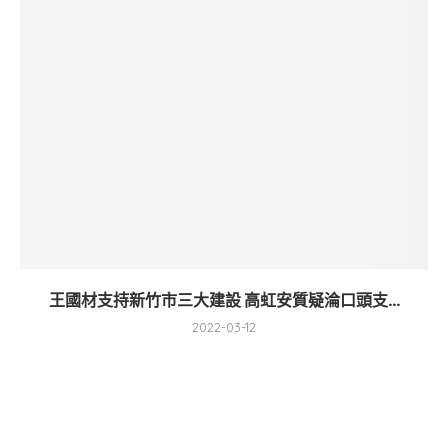
王國材支持新竹市三大建設 高虹安質疑淪口頭支...
2022-03-12