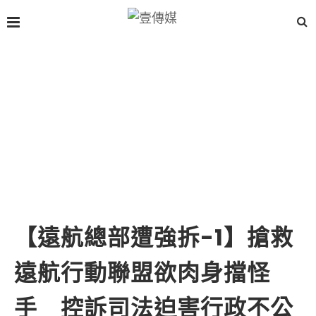
【遠航總部遭強拆-1】搶救
遠航行動聯盟欲肉身擋怪
手 控訴司法迫害行政不公