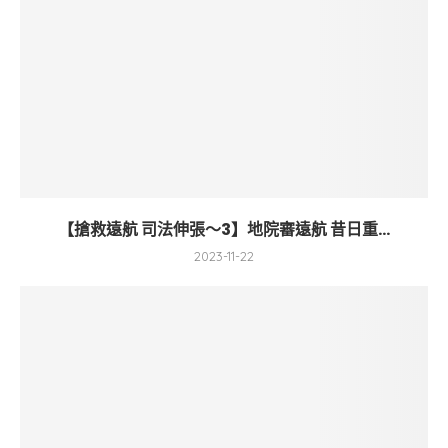
【搶救遠航 司法伸張～3】地院審遠航 昔日重...
2023-11-22