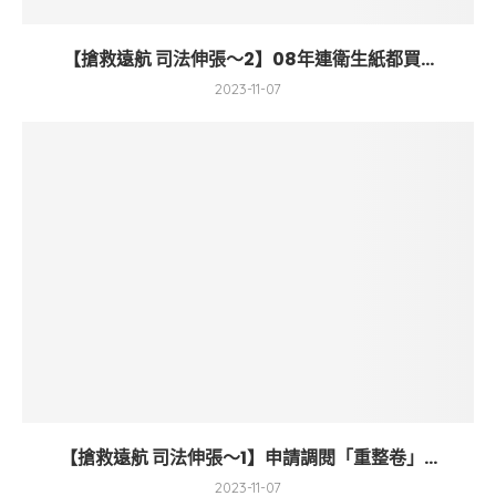
【搶救遠航 司法伸張～2】08年連衛生紙都買...
2023-11-07
【搶救遠航 司法伸張～1】申請調閱「重整卷」...
2023-11-07