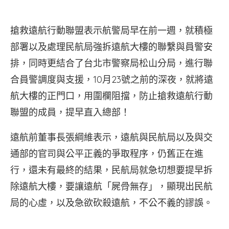
搶救遠航行動聯盟表示航警局早在前一週，就積極
部署以及處理民航局強拆遠航大樓的聯繫與員警安
排，同時更結合了台北市警察局松山分局，進行聯
合員警調度與支援，10月23號之前的深夜，就將遠
航大樓的正門口，用圍欄阻擋，防止搶救遠航行動
聯盟的成員，提早直入總部！
遠航前董事長張綱維表示，遠航與民航局以及與交
通部的官司與公平正義的爭取程序，仍舊正在進
行，還未有最終的結果，民航局就急切想要提早拆
除遠航大樓，要讓遠航「屍骨無存」，顯現出民航
局的心虛，以及急欲砍殺遠航，不公不義的謬誤。