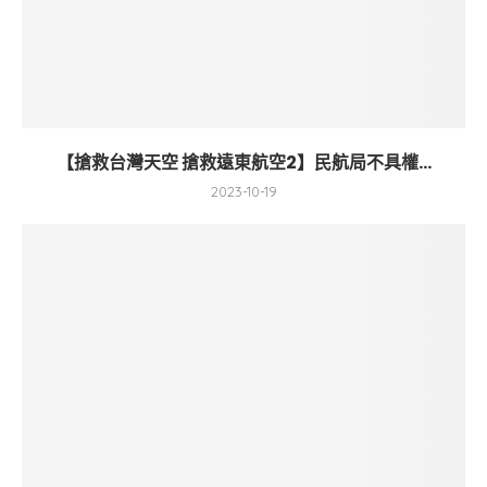
【搶救台灣天空 搶救遠東航空2】民航局不具權...
2023-10-19