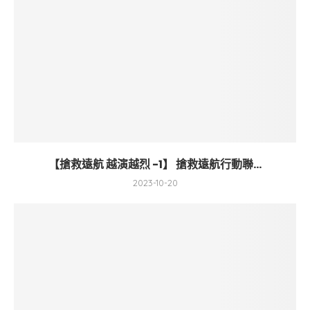
【搶救遠航 越演越烈 -1】 搶救遠航行動聯...
2023-10-20