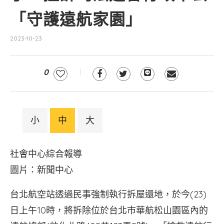
「守護遠航家園」
2023-10-23
0
小
中
大
社會中心綜合報導
圖片：新聞中心
台北航空站透過民事強制執行拆屋還地，於今(23)
日上午10時，將拆除位於台北市華航松山園區內的