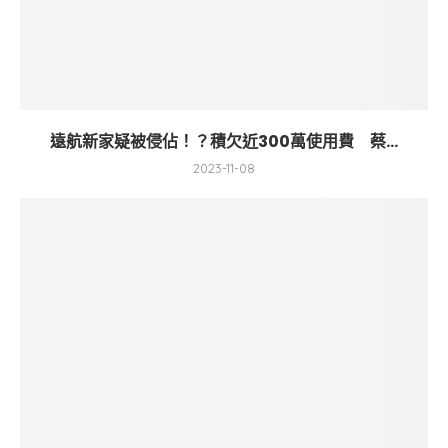
遠航新家疑被侵佔！？積欠近300萬使用費 蔡...
2023-11-08