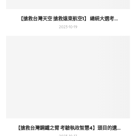
【搶救台灣天空 搶救遠東航空1】 總統大選考...
2023-10-19
【搶救台灣鋼鐵之臂 考驗執政智慧4】頭目的遺...