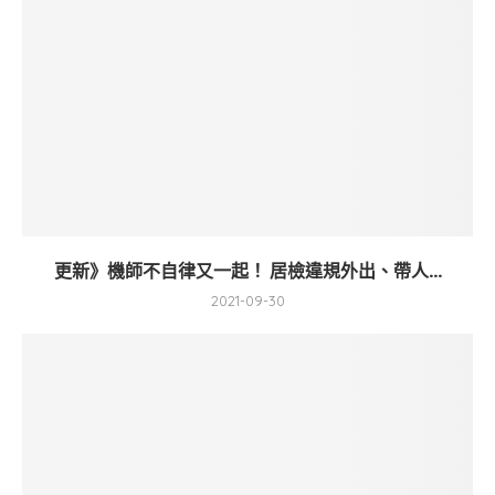
更新》機師不自律又一起！ 居檢違規外出、帶人...
2021-09-30