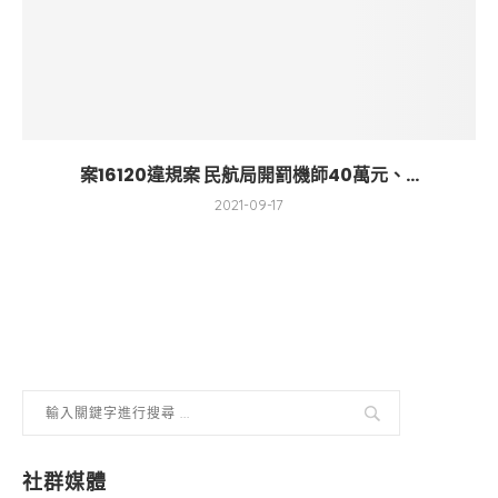
案16120違規案 民航局開罰機師40萬元、...
2021-09-17
社群媒體