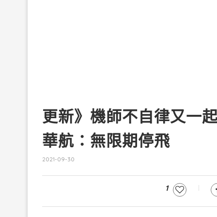
更新》機師不自律又一起
華航：無限期停飛
2021-09-30
1