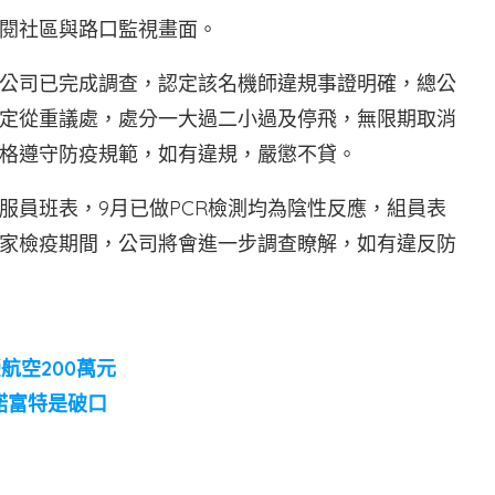
閱社區與路口監視畫面。
公司已完成調查，認定該名機師違規事證明確，總公
定從重議處，處分一大過二小過及停飛，無限期取消
格遵守防疫規範，如有違規，嚴懲不貸。
服員班表，9月已做PCR檢測均為陰性反應，組員表
家檢疫期間，公司將會進一步調查瞭解，如有違反防
航空200萬元
諾富特是破口