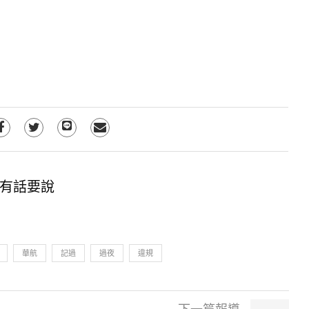
有話要說
華航
記過
過夜
違規