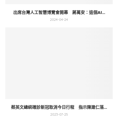
出席台灣人工智慧博覽會開幕 蔣萬安：這個AI...
2024-04-24
蔡英文總統確診新冠取消今日行程 指示陳建仁落...
2023-07-25