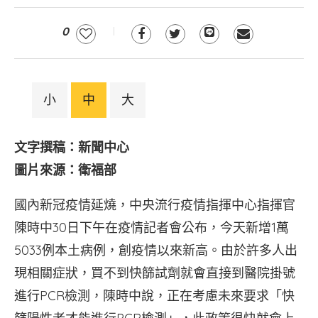
0
小
中
大
文字撰稿：新聞中心
圖片來源：衛福部
國內新冠疫情延燒，中央流行疫情指揮中心指揮官
陳時中30日下午在疫情記者會公布，今天新增1萬
5033例本土病例，創疫情以來新高。由於許多人出
現相關症狀，買不到快篩試劑就會直接到醫院掛號
進行PCR檢測，陳時中說，正在考慮未來要求「快