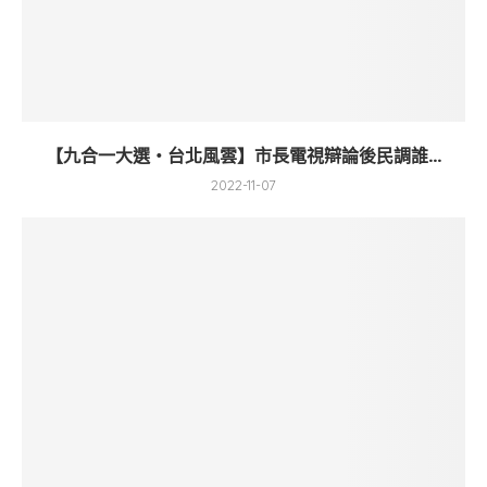
【九合一大選・台北風雲】市長電視辯論後民調誰...
2022-11-07