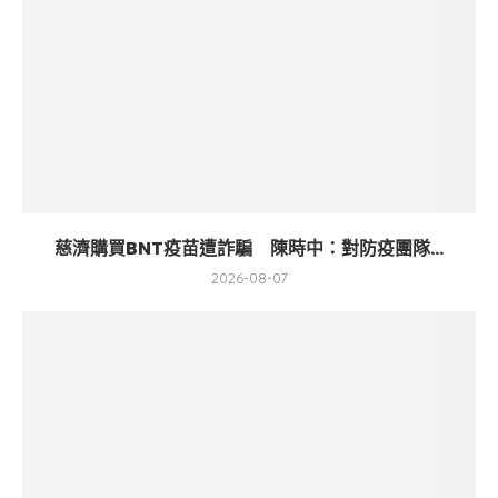
慈濟購買BNT疫苗遭詐騙 陳時中：對防疫團隊...
2026-08-07