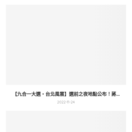
【九合一大選・台北風雲】選前之夜地點公布！蔣...
2022-11-24