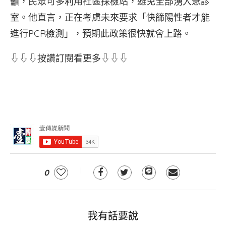
籲，民眾可多利用社區採檢站，避免全部湧入急診
室。他直言，正在考慮未來要求「快篩陽性者才能
進行PCR檢測」，預期此政策很快就會上路。
⇩⇩⇩按讚訂閱看更多⇩⇩⇩
0
我有話要說