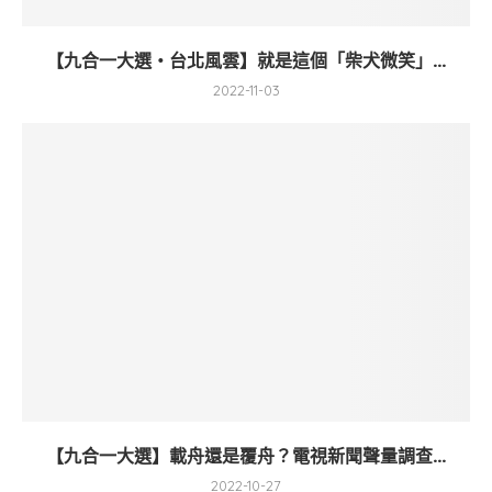
【九合一大選・台北風雲】就是這個「柴犬微笑」...
2022-11-03
【九合一大選】載舟還是覆舟？電視新聞聲量調查...
2022-10-27