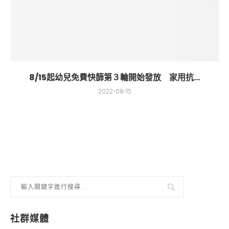
8/15起幼兒免費快篩第３輪開始發放 家用抗...
2022-08-15
社群媒體