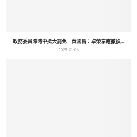
政務委員陳時中挺大罷免 黃國昌：卓榮泰應撤換...
2025-01-06