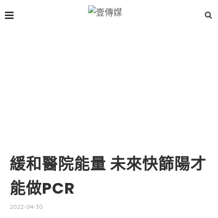
緩和醫院能量 未來快篩陽才
能做PCR
2022-04-30