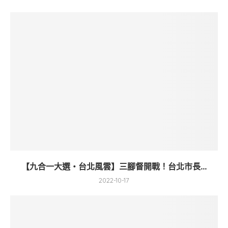
【九合一大選・台北風雲】三腳督開戰！台北市長...
2022-10-17