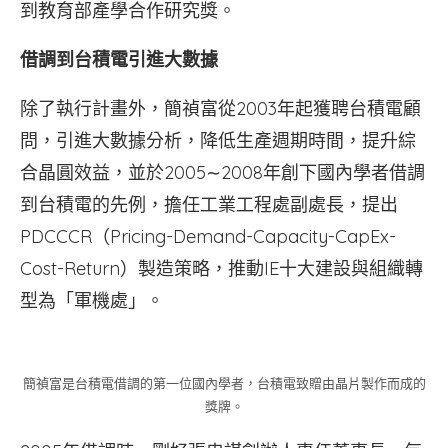
到教育部產學合作研究獎。
借調到台積電引進大數據
除了執行計畫外，簡禎富從2003年起獲聘台積電顧
問，引進大數據分析，降低生產週期時間，提升綜
合晶圓效益，並於2005∼2008年創下國內學者借調
到台積電的先例，擔任工業工程處副處長，提出
PDCCCR（Pricing-Demand-Capacity-CapEx-
Cost-Return）製造策略，推動IE十大建設與組織轉
型為「軍機處」。
簡禎富是台積電借調的第一位國內學者，台積電致贈由晶片製作而成的
獎牌。