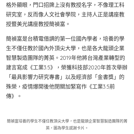
格外顯眼，門口招牌上沒有教授名字，不像理工科
研究室，反而像人文社會學院，主持人正是講座教
授暨美光講座教授簡禎富。
簡禎富是台積電借調的第一位國內學者，培養的學
生不僅任教於國內外頂尖大學，也是各大龍頭企業
智慧製造團隊的菁英。2019年他將台灣產業轉型的
建言寫成《工業3.5》，榮獲科技部2020年首次舉辦
「最具影響力研究專書」以及經濟部「金書獎」的
殊榮，疫情爆開後他閉關加緊寫作《工業3.5前
傳》。
簡禎富培養的學生不僅任教頂尖大學，也是龍頭企業智慧製造團隊的菁
英，圖為學生感謝卡片。