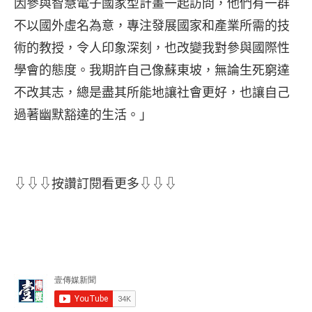
因參與智慧電子國家型計畫一起訪問，他們有一群
不以國外虛名為意，專注發展國家和產業所需的技
術的教授，令人印象深刻，也改變我對參與國際性
學會的態度。我期許自己像蘇東坡，無論生死窮達
不改其志，總是盡其所能地讓社會更好，也讓自己
過著幽默豁達的生活。」
⇩⇩⇩按讚訂閱看更多⇩⇩⇩