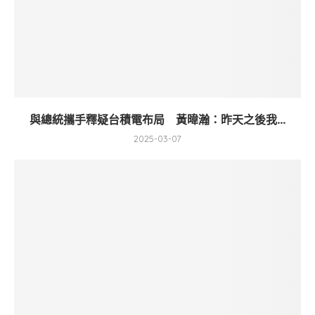
與總統攜手釋疑台積電布局 黃暐瀚：昨天之後我...
2025-03-07