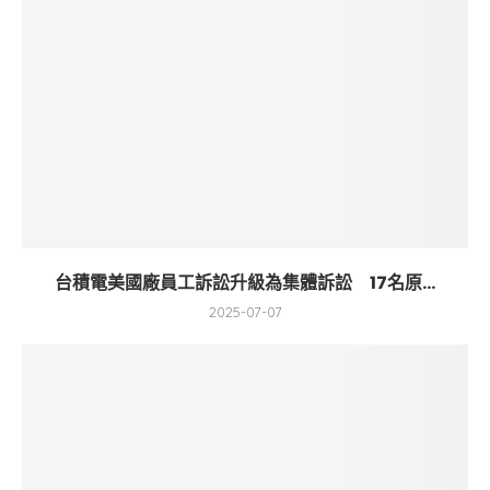
台積電美國廠員工訴訟升級為集體訴訟 17名原...
2025-07-07