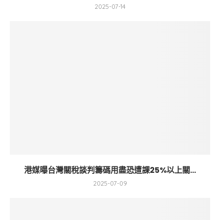
2025-07-14
港媒曝台灣關稅談判籌碼用盡恐遭課25%以上關...
2025-07-09