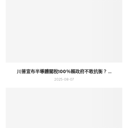
川普宣布半導體關稅100％賴政府不敢抗衡？ ...
2025-08-07