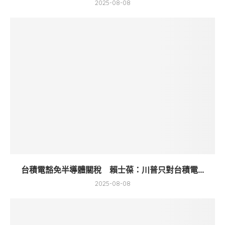
2025-08-08
台積電豁免半導體關稅 賴士葆：川普只對台積電...
2025-08-08