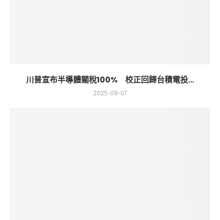
川普宣布半導體關稅100% 校正回歸台積電投...
2025-08-07