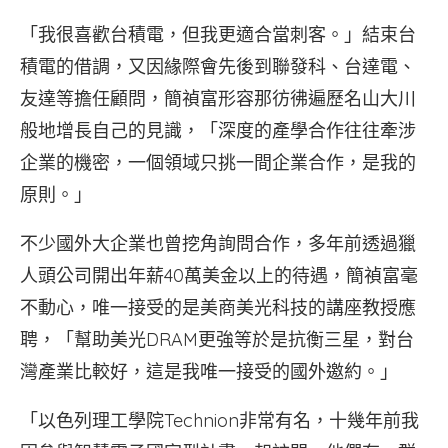
「我很喜歡台積電，但我更適合當刺客。」結束台
積電的借調，又因緣際會先後到聯發科、台達電、
友達等擔任顧問，簡禎富形容那彷彿遍歷名山大川
般地增長自己的見識，「深度的產學合作往往牽涉
企業的機密，一個領域只挑一間企業合作，是我的
原則。」
不少國外大企業也曾挖角詢問合作，多年前透過獵
人頭公司開出年薪40萬美金以上的待遇，簡禎富毫
不動心，唯一接受的是美商美光科技的講座教授應
聘，「幫助美光DRAM更強等於是抗衡三星，對台
灣產業比較好，這是我唯一接受的國外邀約。」
「以色列理工學院Technion非常有名，十幾年前我