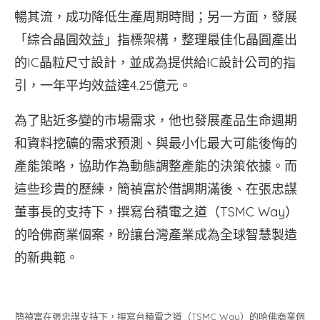
暢其流，成功降低生產周期時間；另一方面，發展
「綜合晶圓效益」指標架構，整理最佳化晶圓產出
的IC晶粒尺寸設計，並成為提供給IC設計公司的指
引，一年平均效益達4.25億元。
為了貼近多變的市場需求，他也發展產品生命週期
和資料挖礦的需求預測、與最小化最大可能後悔的
產能策略，協助作為動態調整產能的決策依據。而
這些珍貴的歷練，簡禎富於借調期滿後、在張忠謀
董事長的支持下，撰寫台積電之道（TSMC Way）
的哈佛商業個案，盼讓台灣產業成為全球智慧製造
的新典範。
簡禎富在張忠謀支持下，撰寫台積電之道（TSMC Way）的哈佛商業個