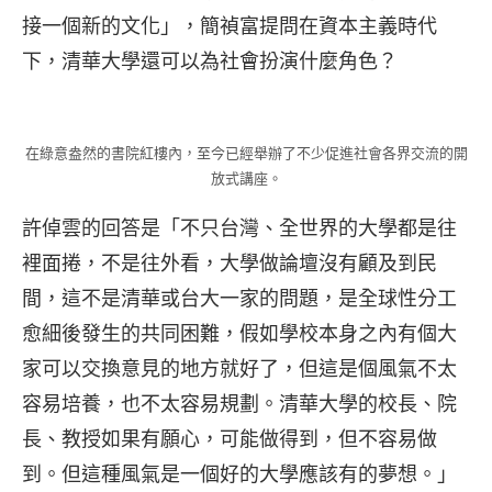
接一個新的文化」，簡禎富提問在資本主義時代
下，清華大學還可以為社會扮演什麼角色？
在綠意盎然的書院紅樓內，至今已經舉辦了不少促進社會各界交流的開
放式講座。
許倬雲的回答是「不只台灣、全世界的大學都是往
裡面捲，不是往外看，大學做論壇沒有顧及到民
間，這不是清華或台大一家的問題，是全球性分工
愈細後發生的共同困難，假如學校本身之內有個大
家可以交換意見的地方就好了，但這是個風氣不太
容易培養，也不太容易規劃。清華大學的校長、院
長、教授如果有願心，可能做得到，但不容易做
到。但這種風氣是一個好的大學應該有的夢想。」