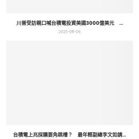
川普受訪親口喊台積電投資美國3000億美元 ...
2025-08-06
台積電上兆採購要角跳槽？ 最年輕副總李文如請...