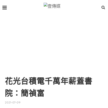
花光台積電千萬年薪蓋書
院：簡禎富
2021-07-09