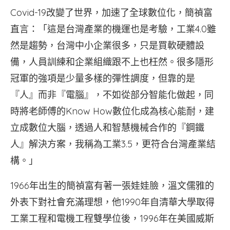
Covid-19改變了世界，加速了全球數位化，簡禎富
直言：「這是台灣產業的機運也是考驗，工業4.0雖
然是趨勢，台灣中小企業很多，只是買軟硬體設
備，人員訓練和企業組織跟不上也枉然。很多隱形
冠軍的強項是少量多樣的彈性調度，但靠的是
『人』而非『電腦』，不如從部分智能化做起，同
時將老師傅的Know How數位化成為核心能耐，建
立成數位大腦，透過人和智慧機械合作的『鋼鐵
人』解決方案，我稱為工業3.5，更符合台灣產業結
構。」
1966年出生的簡禎富有著一張娃娃臉，溫文儒雅的
外表下對社會充滿理想，他1990年自清華大學取得
工業工程和電機工程雙學位後，1996年在美國威斯