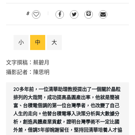
8
小
中
大
文字撰稿：蔡碧月
攝影記者：陳思明
20多年前，一位清華助理教授提出了一個關於晶粒
排列的大哉問，成功提高晶圓產出率，他就是簡禎
富、台積電借調的第一位台灣學者，也改變了自己
人生的走向。他替台積電導入決策分析與大數據分
析，創造具體產業貢獻，證明台灣學術不一定比國
外差，借調3年卻婉謝留任，堅持回清華培養人才協