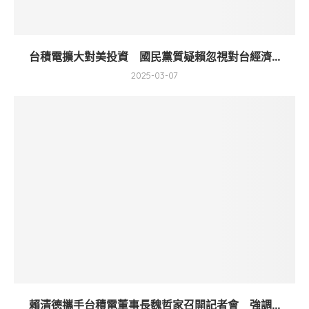
台積電擴大對美投資 國民黨質疑賴忽視對台經濟...
2025-03-07
賴清德攜手台積電董事長魏哲家召開記者會 強調...