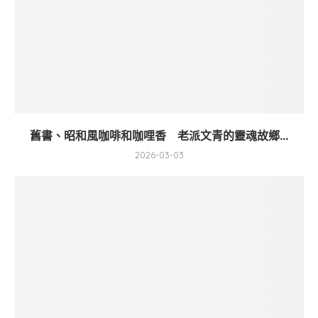
舊書、昭和風咖啡和咖哩香 老派文青的靈魂故鄉...
2026-03-03