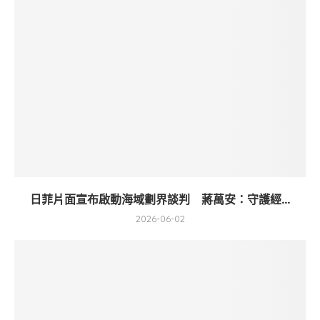
日菲片面宣布啟動海域劃界談判 蔣萬安：守護經...
2026-06-02