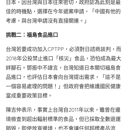
日本，因台灣與日本往來密切，政府認為此刻是最
佳的時機點，選擇在今年遞案申請，「中國有他的
考慮，與台灣申請沒有直接關連。」
挑戰二：福島食品進口
台灣若要成功加入CPTPP，必須對日諮商談判，而
2018年公投禁止進口「核災」食品，恐怕成為最大
絆腳石。鄧振中不諱言，台灣知道日本關切福島食
品進口，也評估日本會向台灣提出需求，「這不是
一個容易處理的問題！」但政府會把維護國民健康
當成重要政策目標。
陳吉仲表示，事實上台灣自2011年以來，雖曾在邊
境檢查到超出輻射標準的食品，但已採取全數退運
銷毀，即使放寬邊境，也不會讓任何超標產品流