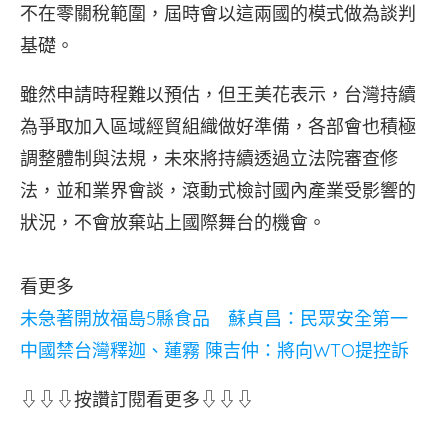
不在零關稅範圍，屆時會以這兩國的模式做為談判
基礎。
雖然申請時程難以預估，但王美花表示，台灣持續
為爭取加入區域經貿組織做好準備，各部會也積極
調整體制與法規，未來將持續透過立法院審查修
法，並和業界會談，滾動式檢討國內產業受影響的
狀況，不會放棄站上國際舞台的機會。
看更多
未急著開放福島5縣食品 蘇貞昌：民眾安全第一
中國禁台灣釋迦、蓮霧 陳吉仲：將向WTO提控訴
⇩⇩⇩按讚訂閱看更多⇩⇩⇩