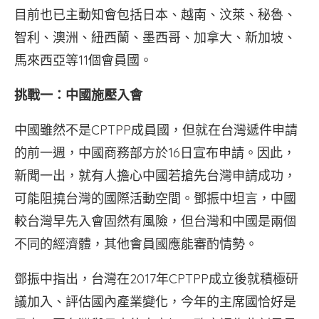
目前也已主動知會包括日本、越南、汶萊、秘魯、
智利、澳洲、紐西蘭、墨西哥、加拿大、新加坡、
馬來西亞等11個會員國。
挑戰一：中國施壓入會
中國雖然不是CPTPP成員國，但就在台灣遞件申請
的前一週，中國商務部方於16日宣布申請。因此，
新聞一出，就有人擔心中國若搶先台灣申請成功，
可能阻撓台灣的國際活動空間。鄧振中坦言，中國
較台灣早先入會固然有風險，但台灣和中國是兩個
不同的經濟體，其他會員國應能審酌情勢。
鄧振中指出，台灣在2017年CPTPP成立後就積極研
議加入、評估國內產業變化，今年的主席國恰好是