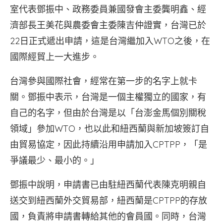
室代表鄧振中、政務委員兼國發會主委龔明鑫、經
濟部長王美花與農委會主委陳吉仲證實，台灣已於
22日正式遞出申請，這是台灣繼加入WTO之後，在
國際經貿上一大進步。
台灣參與國際社會，經常在第一步的名字上就卡
關。鄧振中表示，台灣是一個主權獨立的國家，有
自己的名字，但由於台灣是以「台澎金馬個別關稅
領域」參加WTO，也以此和紐西蘭與新加坡簽訂自
由貿易協定，因此持續沿用申請加入CPTPP，「是
爭議最少、最小的。」
鄧振中說明，申請書已由駐紐西蘭代表陳克明親自
送交到紐西蘭外交貿易部，紐西蘭是CPTPP的存放
國，負責將申請書轉給其他的會員國。同時，台灣