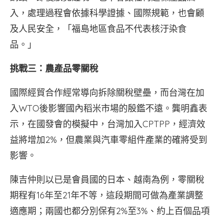
入，處理過程會依據科學證據、國際規範，也會顧
及人民安全，「福島地區食品不代表核汙染食
品。」
挑戰三：農產品零關稅
國際經貿合作經常導向拆除關稅壁壘，而台灣在加
入WTO後影響國內稻米市場的殷鑑不遠。龔明鑫表
示，在國發會的模擬中，台灣加入CPTPP，經濟效
益將增加2%，但農業與汽車零組件產業的確將受到
影響。
陳吉仲則以已是會員國的日本、越南為例，零關稅
期程有16年至21年不等，這段期間可做為產業調整
適應期；兩國也都分別保有2%至3%、約上百個品項