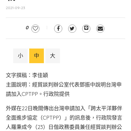
2021-09-23
0
小
中
大
文字撰稿：李佳穎
主圖說明：經貿談判辦公室代表鄧振中說明台灣申
請加入CPTPP。行政院提供
外媒在22日晚間傳出台灣申請加入「跨太平洋夥伴
全面進步協定（CPTPP）」的訊息後，行政院發言
人羅秉成今（23）日偕政務委員兼任經貿談判辦公