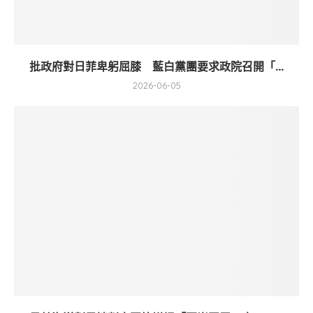
批政府對日菲卑躬屈膝 藍白黨團要求政院召開「...
2026-06-05