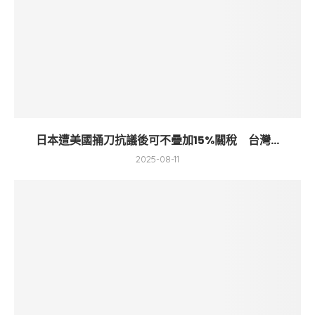
日本遭美國捅刀抗議後可不疊加15%關稅 台灣...
2025-08-11