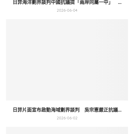
日菲海洋劃界談判中國抗議提「兩岸同屬一中」 ...
2026-06-04
日菲片面宣布啟動海域劃界談判 吳宗憲嚴正抗議...
2026-06-02