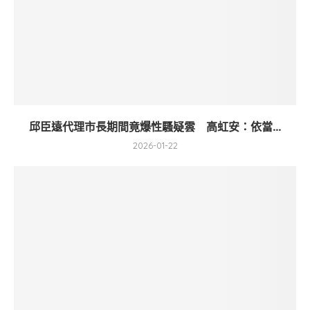
邱臣遠代理市長期間竟爆性騷疑雲 高虹安：依當...
2026-01-22