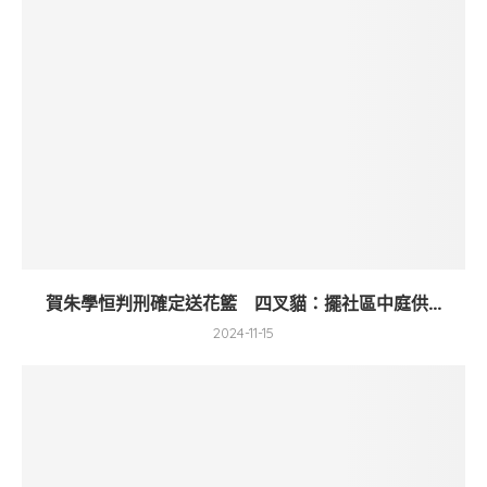
賀朱學恒判刑確定送花籃 四叉貓：擺社區中庭供...
2024-11-15