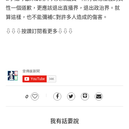
性一個道歉，更應該退出直播界，退出政治界。就
算這樣，也不能彌補C對許多人造成的傷害。
⇩⇩⇩按讚訂閱看更多⇩⇩⇩
0
我有話要說