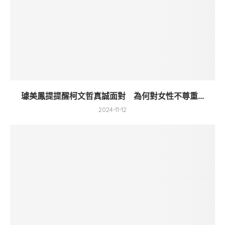
璩美鳳提提醒柯文哲真誠面對 為何對女性不尊重...
2024-11-12