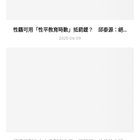
性騷可用「性平教育時數」抵罰鍰？ 邱泰源：絕...
2025-06-09