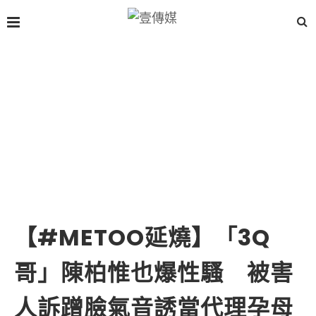
【#METOO延燒】「3Q
哥」陳柏惟也爆性騷 被害
人訴蹭臉氣音誘當代理孕母