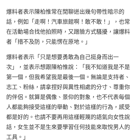
爆料者表示陳柏惟常在閒聊迸出幾句帶性暗示的
話，例如「走啊！汽車旅館啊！敢不敢！」，也常
在活動場合找他拍照時，又蹭臉方式騷擾，讓爆料
者「措不及防，只能愣在原地。」
爆料者表示「只是想要勇敢為自己挺身而出一
次」，並表示想跟陳柏惟說：「我不知道我是不是
第一個，但我希望我是最後一個。無論是支持者、
志工、粉絲，請拿捏好與異性相處的分寸、尊重你
的伴侶。就算是偶像、景仰的對象，也不代表每個
人都能夠接受這樣的舉動、對於這樣的行為，感受
都是好的。也請不要再用這樣輕蔑的語氣向女性說
話，女生並不是生來要學習任何技能來取悅男人的
工具。」