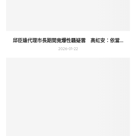
邱臣遠代理市長期間竟爆性騷疑雲 高虹安：依當...
2026-01-22