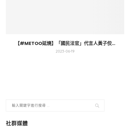
【#METOO延燒】「國民法官」代言人黃子佼...
2023-06-19
社群媒體