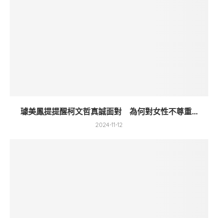
璩美鳳提提醒柯文哲真誠面對 為何對女性不尊重...
2024-11-12