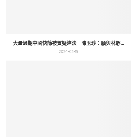
大量過期中國快篩被質疑違法 陳玉珍：願與林靜...
2024-03-15