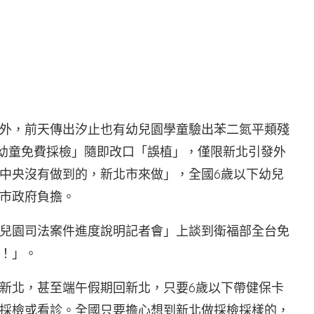
外，前天傳出汐止也有幼兒園學童驗出苯二氮平類殘
國幼童免費採檢」隨即改口「誤植」，僅限新北引發外
中央沒有做到的，新北市來做」，全國6歲以下幼兒
市政府負擔。
兒園司法案件進度說明記者會」上談到衛福部全台免
！」。
新北，甚至端午假期回新北，只要6歲以下帶健保卡
採檢或看診。全國只要擔心想到新北做採檢採樣的，