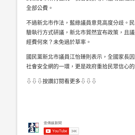
全部公費。
不過新北市作法，藍綠議員意見高度分歧。民
驗執行方式研議，新北市貿然宣布政策，且議
經費何來？未免過於草率。
國民黨新北市議員江怡臻則表示，全國家長因
社會安全網的一環，更是政府重拾民眾信心的
⇩⇩⇩按讚訂閱看更多⇩⇩⇩