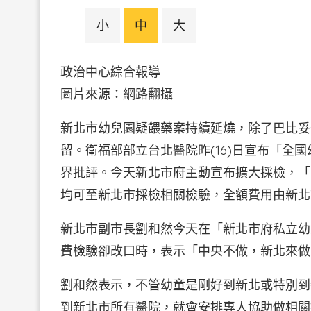
小
中
大
政治中心綜合報導
圖片來源：網路翻攝
新北市幼兒園疑餵藥案持續延燒，除了巴比妥
留。衛福部部立台北醫院昨(16)日宣布「全
界批評。今天新北市府主動宣布擴大採檢，「
均可至新北市採檢相關檢驗，全額費用由新北
新北市副市長劉和然今天在「新北市府私立幼
費檢驗卻改口時，表示「中央不做，新北來做
劉和然表示，不管幼童是剛好到新北或特別到
到新北市所有醫院，就會安排專人協助做相關