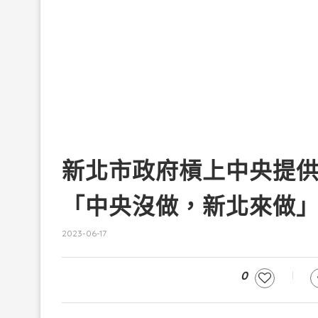
新北市政府槓上中央提
「中央沒做，新北來做
2023-06-17
0