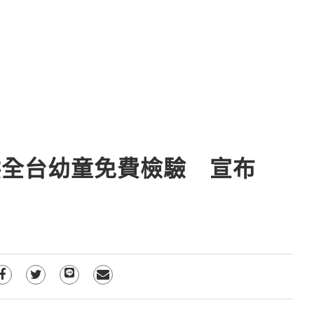
供全台幼童免費檢驗 宣布
」